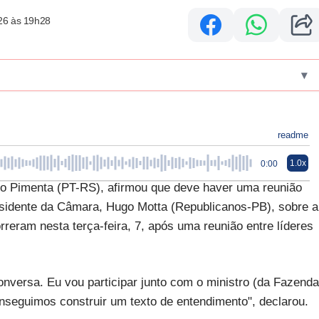
26 às 19h28
▾
readme
1.0x
0:00
o Pimenta (PT-RS), afirmou que deve haver uma reunião
residente da Câmara, Hugo Motta (Republicanos-PB), sobre a
rreram nesta terça-feira, 7, após uma reunião entre líderes
versa. Eu vou participar junto com o ministro (da Fazenda
nseguimos construir um texto de entendimento", declarou.