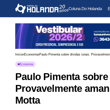
Coluna Do Holanda
E
Início
Economia
Paulo Pimenta sobre dívidas rurais: Provavelme
Economia
Paulo Pimenta sobre 
Provavelmente aman
Motta