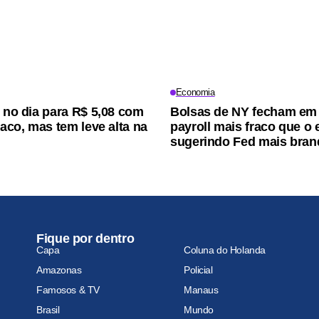
Economia
i no dia para R$ 5,08 com
Bolsas de NY fecham em 
raco, mas tem leve alta na
payroll mais fraco que o
sugerindo Fed mais bran
Fique por dentro
Capa
Coluna do Holanda
Amazonas
Policial
Famosos & TV
Manaus
Brasil
Mundo