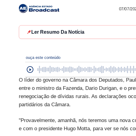
07/07/20
📌
Ler Resumo Da Notícia
ouça este conteúdo
O líder do governo na Câmara dos Deputados, Paul
entre o ministro da Fazenda, Dario Durigan, e o p
renegociação de dívidas rurais. As declarações oco
partidários da Câmara.
"Provavelmente, amanhã, nós teremos uma nova con
e com o presidente Hugo Motta, para ver se nós co