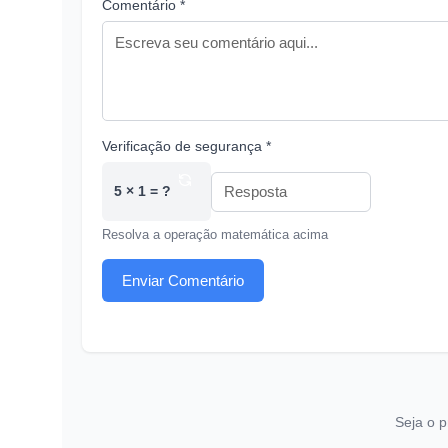
Comentário *
Verificação de segurança *
5 × 1 = ?
Resolva a operação matemática acima
Enviar Comentário
Seja o p