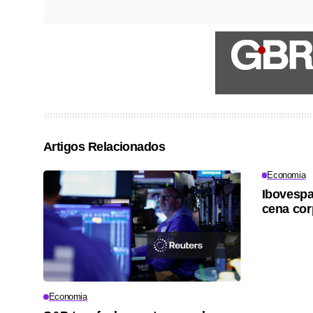
Artigos Relacionados
Economia
Ibovesp
cena cor
Economia