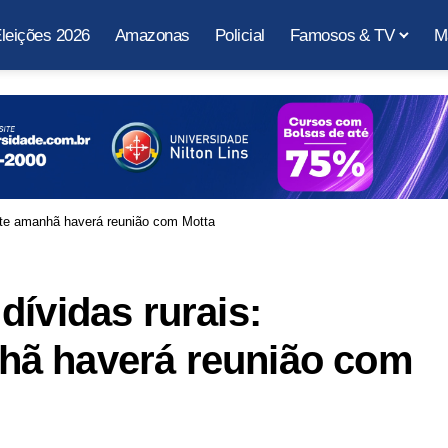
leições 2026
Amazonas
Policial
Famosos & TV
M
nte amanhã haverá reunião com Motta
dívidas rurais:
hã haverá reunião com