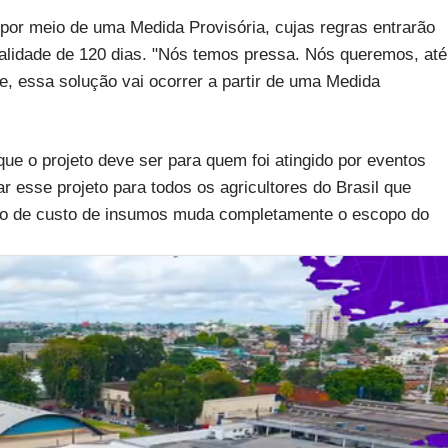
 por meio de uma Medida Provisória, cujas regras entrarão
alidade de 120 dias. "Nós temos pressa. Nós queremos, até
, essa solução vai ocorrer a partir de uma Medida
ue o projeto deve ser para quem foi atingido por eventos
r esse projeto para todos os agricultores do Brasil que
ção de custo de insumos muda completamente o escopo do