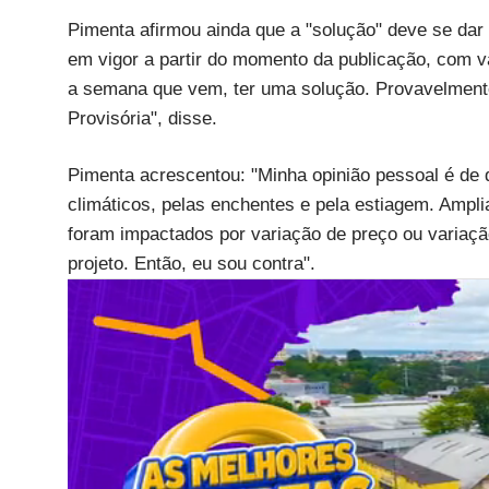
Pimenta afirmou ainda que a "solução" deve se dar
em vigor a partir do momento da publicação, com v
a semana que vem, ter uma solução. Provavelmente
Provisória", disse.
Pimenta acrescentou: "Minha opinião pessoal é de q
climáticos, pelas enchentes e pela estiagem. Amplia
foram impactados por variação de preço ou varia
projeto. Então, eu sou contra".