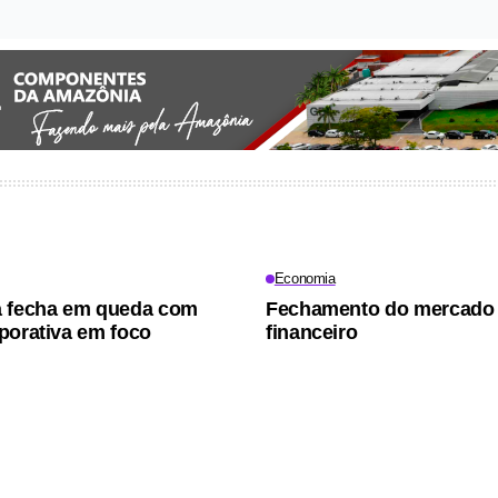
Economia
a fecha em queda com
Fechamento do mercado
porativa em foco
financeiro