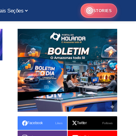
ais Seções
STORIES
Facebook
Twitter
Likes
Follows