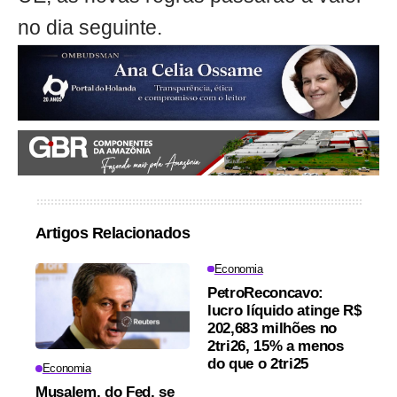
no dia seguinte.
Artigos Relacionados
Economia
PetroReconcavo:
lucro líquido atinge R$
202,683 milhões no
2tri26, 15% a menos
do que o 2tri25
Economia
Musalem, do Fed, se