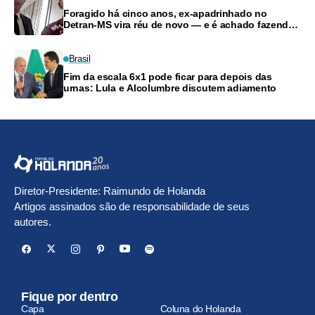
Foragido há cinco anos, ex-apadrinhado no
Detran-MS vira réu de novo — e é achado fazendo
frete
Brasil
Fim da escala 6x1 pode ficar para depois das
urnas: Lula e Alcolumbre discutem adiamento
Diretor-Presidente: Raimundo de Holanda
Artigos assinados são de responsabilidade de seus
autores.
Fique por dentro
Capa
Coluna do Holanda