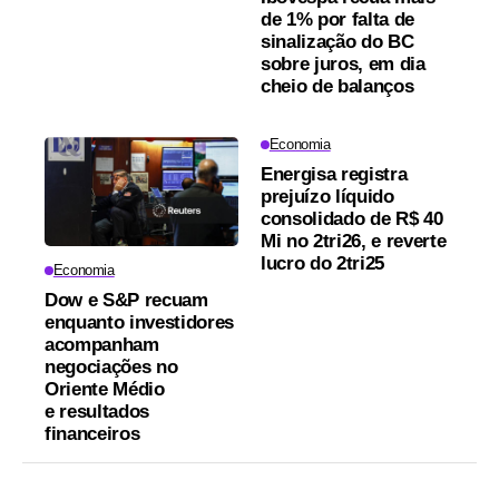
de 1% por falta de
sinalização do BC
sobre juros, em dia
cheio de balanços
Economia
Energisa registra
prejuízo líquido
consolidado de R$ 40
Mi no 2tri26, e reverte
lucro do 2tri25
Economia
Dow e S&P recuam
enquanto investidores
acompanham
negociações no
Oriente Médio
e resultados
financeiros