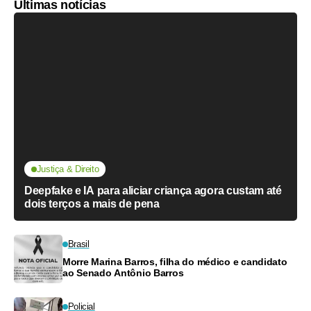
Últimas notícias
Justiça & Direito
Deepfake e IA para aliciar criança agora custam até
dois terços a mais de pena
Brasil
Morre Marina Barros, filha do médico e candidato
ao Senado Antônio Barros
Policial