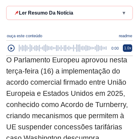
📌
Ler Resumo Da Notícia
▾
ouça este conteúdo
readme
1.0x
0:00
O Parlamento Europeu aprovou nesta
terça-feira (16) a implementação do
acordo comercial firmado entre União
Europeia e Estados Unidos em 2025,
conhecido como Acordo de Turnberry,
criando mecanismos que permitem à
UE suspender concessões tarifárias
caso Washington descumpra