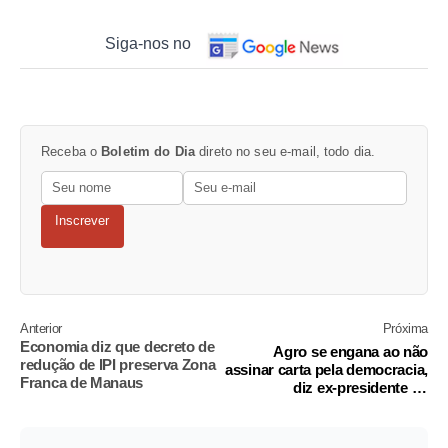
Siga-nos no
Receba o
Boletim do Dia
direto no seu e-mail, todo dia.
Inscrever
Anterior
Próxima
Economia diz que decreto de
Agro se engana ao não
redução de IPI preserva Zona
assinar carta pela democracia,
Franca de Manaus
diz ex-presidente da
Sociedade Rural