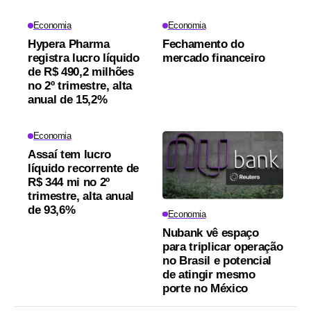
Economia
Economia
Hypera Pharma
Fechamento do
registra lucro líquido
mercado financeiro
de R$ 490,2 milhões
no 2º trimestre, alta
anual de 15,2%
Economia
Assaí tem lucro
líquido recorrente de
R$ 344 mi no 2º
trimestre, alta anual
de 93,6%
Economia
Nubank vê espaço
para triplicar operação
no Brasil e potencial
de atingir mesmo
porte no México