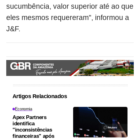
sucumbência, valor superior até ao que
eles mesmos requereram", informou a
J&F.
Artigos Relacionados
Economia
Apex Partners
identifica
"inconsistências
financeiras" após