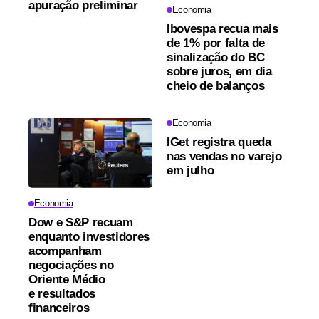
apuração preliminar
Economia
Ibovespa recua mais
de 1% por falta de
sinalização do BC
sobre juros, em dia
cheio de balanços
Economia
IGet registra queda
nas vendas no varejo
em julho
Economia
Dow e S&P recuam
enquanto investidores
acompanham
negociações no
Oriente Médio
e resultados
financeiros