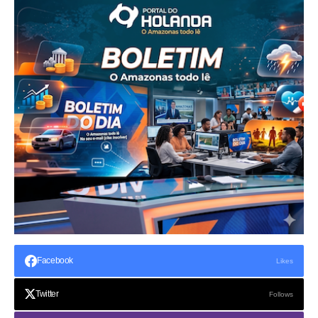
Facebook
Likes
Twitter
Follows