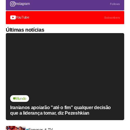
Instagram
Follows
YouTube
Subscribers
Últimas notícias
Mundo
Iranianos apoiarão "até o fim" qualquer decisão
que a liderança tomar, diz Pezeshkian
Famosos & TV