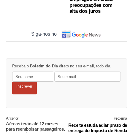
preocupações com
alta dos juros
Siga-nos no
Receba o
Boletim do Dia
direto no seu e-mail, todo dia.
Inscrever
Anterior
Próxima
Aéreas terão até 12 meses
Receita estuda adiar prazo de
para reembolsar passageiros,
entrega do Imposto de Renda