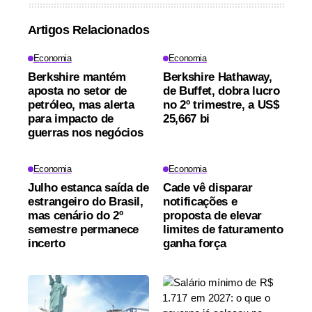
Artigos Relacionados
Economia
Economia
Berkshire mantém
Berkshire Hathaway,
aposta no setor de
de Buffet, dobra lucro
petróleo, mas alerta
no 2º trimestre, a US$
para impacto de
25,667 bi
guerras nos negócios
Economia
Economia
Julho estanca saída de
Cade vê disparar
estrangeiro do Brasil,
notificações e
mas cenário do 2º
proposta de elevar
semestre permanece
limites de faturamento
incerto
ganha força