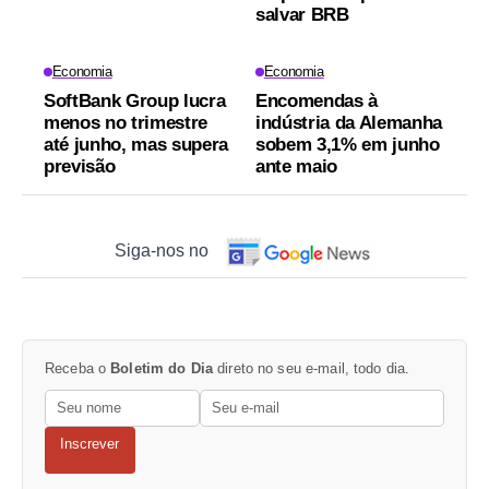
salvar BRB
Economia
Economia
SoftBank Group lucra
Encomendas à
menos no trimestre
indústria da Alemanha
até junho, mas supera
sobem 3,1% em junho
previsão
ante maio
Siga-nos no
Receba o
Boletim do Dia
direto no seu e-mail, todo dia.
Inscrever