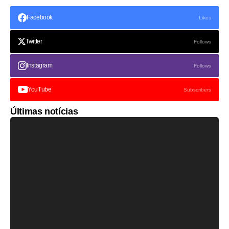
Facebook
Likes
Twitter
Follows
Instagram
Follows
YouTube
Subscribers
Últimas notícias