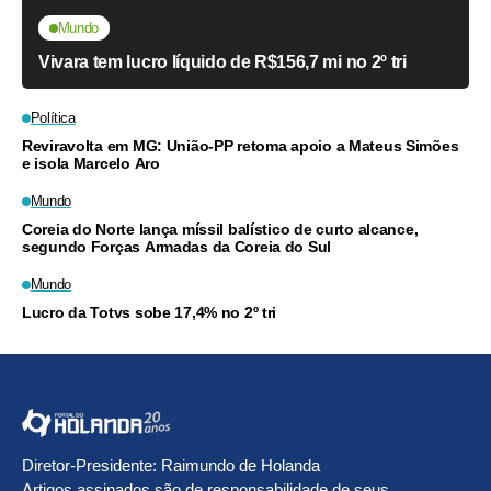
Mundo
Vivara tem lucro líquido de R$156,7 mi no 2º tri
Política
Reviravolta em MG: União-PP retoma apoio a Mateus Simões
e isola Marcelo Aro
Mundo
Coreia do Norte lança míssil balístico de curto alcance,
segundo Forças Armadas da Coreia do Sul
Mundo
Lucro da Totvs sobe 17,4% no 2º tri
Diretor-Presidente: Raimundo de Holanda
Artigos assinados são de responsabilidade de seus