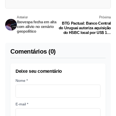
Anterior
Próxima
Ibovespa fecha em alta
BTG Pactual: Banco Central
com alívio no cenário
do Uruguai autoriza aquisição
geopolítico
do HSBC local por US$ 175
milhões
Comentários (0)
Deixe seu comentário
Nome *
E-mail *