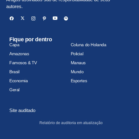
autores.
Fique por dentro
Capa
Coluna do Holanda
Amazonas
Policial
Famosos & TV
Manaus
Brasil
Mundo
Economia
Esportes
Geral
Site auditado
Relatório de auditoria em atualização