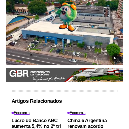
Artigos Relacionados
Economia
Economia
Lucro do Banco ABC
China e Argentina
aumenta 5,4% no 2º tri
renovam acordo