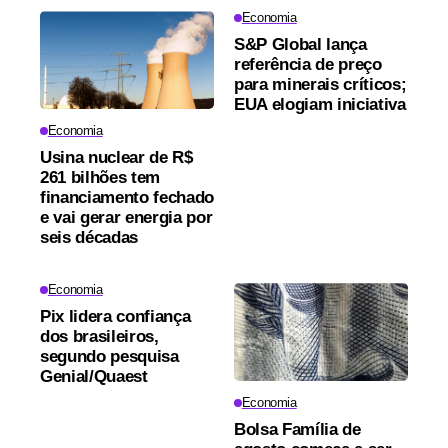
Economia
S&P Global lança
referência de preço
para minerais críticos;
EUA elogiam iniciativa
Economia
Usina nuclear de R$
261 bilhões tem
financiamento fechado
e vai gerar energia por
seis décadas
Economia
Pix lidera confiança
dos brasileiros,
segundo pesquisa
Genial/Quaest
Economia
Bolsa Família de