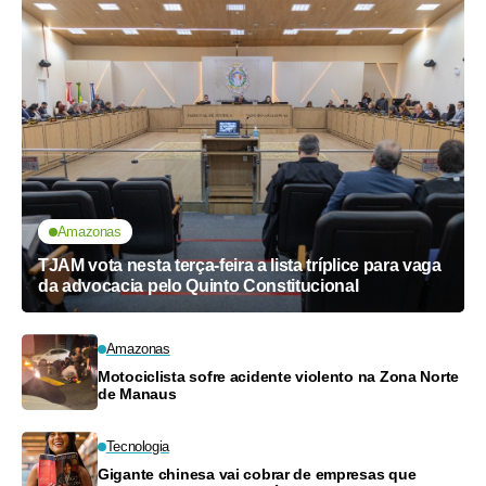
Amazonas
TJAM vota nesta terça-feira a lista tríplice para vaga
da advocacia pelo Quinto Constitucional
Amazonas
Motociclista sofre acidente violento na Zona Norte
de Manaus
Tecnologia
Gigante chinesa vai cobrar de empresas que