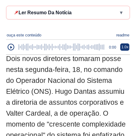
📌
Ler Resumo Da Notícia
▾
ouça este conteúdo
readme
1.0x
0:00
Dois novos diretores tomaram posse
nesta segunda-feira, 18, no comando
do Operador Nacional do Sistema
Elétrico (ONS). Hugo Dantas assumiu
a diretoria de assuntos corporativos e
Valter Cardeal, a de operação. O
momento de "crescente complexidade
operacional" do sistema foi enfatizado