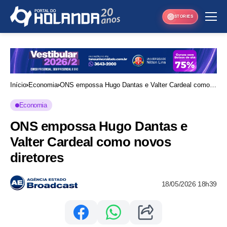
STORIES
Início
Economia
ONS empossa Hugo Dantas e Valter Cardeal como
novos diretores
Economia
ONS empossa Hugo Dantas e
Valter Cardeal como novos
diretores
18/05/2026 18h39