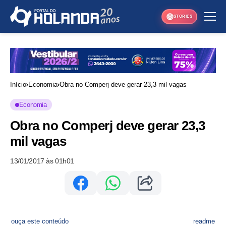
STORIES
Início
Economia
Obra no Comperj deve gerar 23,3 mil vagas
Economia
Obra no Comperj deve gerar 23,3
mil vagas
13/01/2017 às 01h01
ouça este conteúdo
readme