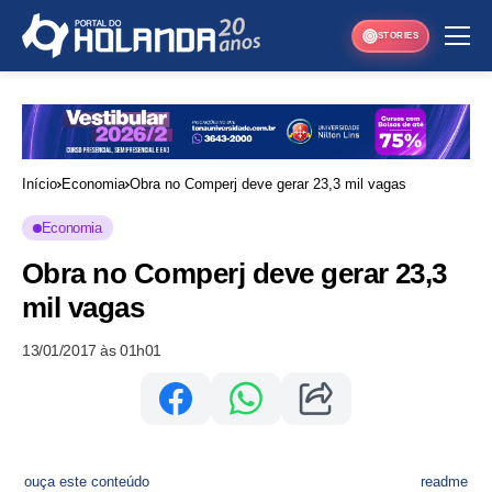
STORIES
Início
Economia
Obra no Comperj deve gerar 23,3 mil vagas
Economia
Obra no Comperj deve gerar 23,3
mil vagas
13/01/2017 às 01h01
ouça este conteúdo
readme