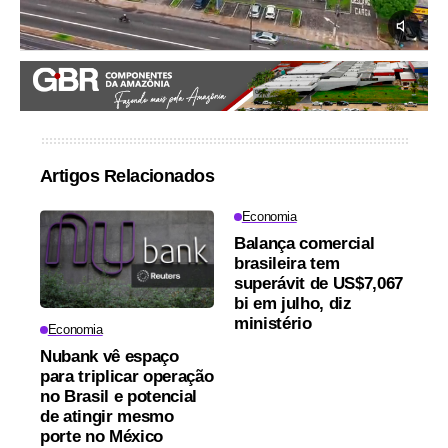
Artigos Relacionados
Economia
Balança comercial
brasileira tem
superávit de US$7,067
bi em julho, diz
ministério
Economia
Nubank vê espaço
para triplicar operação
no Brasil e potencial
de atingir mesmo
porte no México