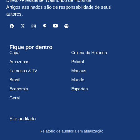
Diretor-Presidente: Raimundo de Holanda
Artigos assinados são de responsabilidade de seus
autores.
Fique por dentro
Capa
Coluna do Holanda
Amazonas
Policial
Famosos & TV
Manaus
Brasil
Mundo
Economia
Esportes
Geral
Site auditado
Relatório de auditoria em atualização