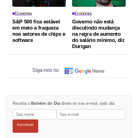
Economia
Economia
S&P 500 fica estável
Governo não está
em meio a fraqueza
discutindo mudança
nos setores de chips e
na regra de aumento
software
do salário mínimo, diz
Durigan
Siga-nos no
Receba o
Boletim do Dia
direto no seu e-mail, todo dia.
Inscrever