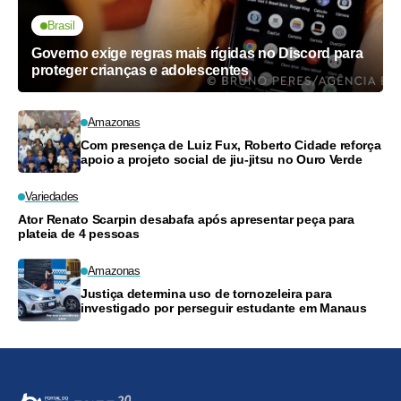
Brasil
Governo exige regras mais rígidas no Discord para
proteger crianças e adolescentes
Amazonas
Com presença de Luiz Fux, Roberto Cidade reforça
apoio a projeto social de jiu-jitsu no Ouro Verde
Variedades
Ator Renato Scarpin desabafa após apresentar peça para
plateia de 4 pessoas
Amazonas
Justiça determina uso de tornozeleira para
investigado por perseguir estudante em Manaus