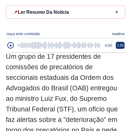
📌
Ler Resumo Da Notícia
▾
ouça este conteúdo
readme
1.0x
0:00
Um grupo de 17 presidentes de
comissões de precatórios de
seccionais estaduais da Ordem dos
Advogados do Brasil (OAB) entregou
ao ministro Luiz Fux, do Supremo
Tribunal Federal (STF), um ofício que
faz alertas sobre a "deterioração" em
torno dos precatórios no País e pede