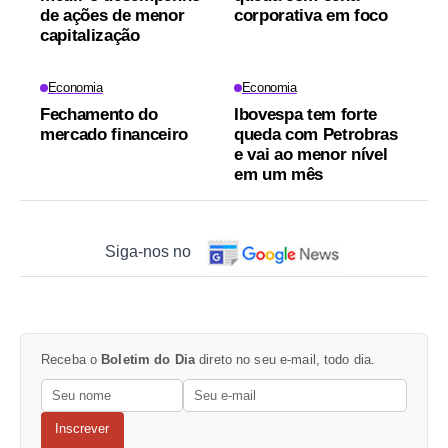
de ações de menor
corporativa em foco
capitalização
Economia
Economia
Fechamento do
Ibovespa tem forte
mercado financeiro
queda com Petrobras
e vai ao menor nível
em um mês
Siga-nos no
Receba o
Boletim do Dia
direto no seu e-mail, todo dia.
Inscrever