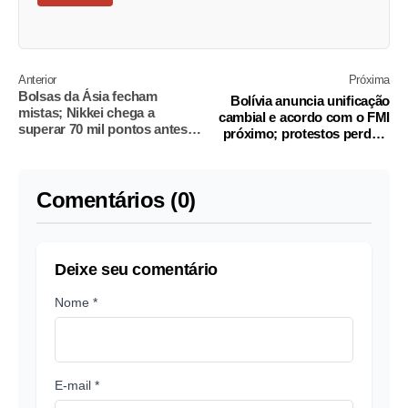
Anterior
Próxima
Bolsas da Ásia fecham
Bolívia anuncia unificação
mistas; Nikkei chega a
cambial e acordo com o FMI
superar 70 mil pontos antes
próximo; protestos perdem
de BoJ elevar juro
força
Comentários (0)
Deixe seu comentário
Nome *
E-mail *