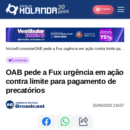
STORIES
Início
Economia
OAB pede a Fux urgência em ação contra limite para
pagamento de precatórios
Economia
OAB pede a Fux urgência em ação
contra limite para pagamento de
precatórios
15/06/2026 21h57