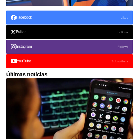
Facebook
Likes
Twitter
Follows
Instagram
Follows
YouTube
Subscribers
Últimas notícias