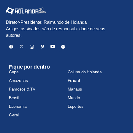
Diretor-Presidente: Raimundo de Holanda
Artigos assinados são de responsabilidade de seus
autores.
Fique por dentro
Capa
Coluna do Holanda
Amazonas
Policial
Famosos & TV
Manaus
Brasil
Mundo
Economia
Esportes
Geral