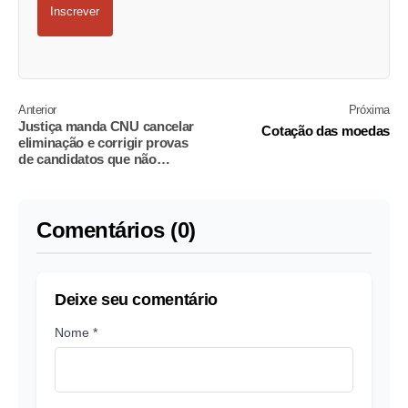
Inscrever
Anterior
Próxima
Justiça manda CNU cancelar
Cotação das moedas
eliminação e corrigir provas
de candidatos que não
preencheram ficha de
identificação
Comentários (0)
Deixe seu comentário
Nome *