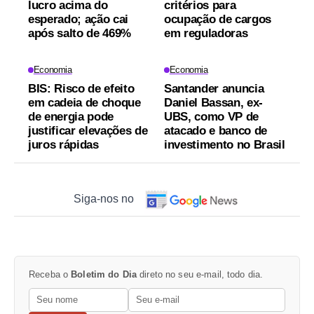
lucro acima do
critérios para
esperado; ação cai
ocupação de cargos
após salto de 469%
em reguladoras
Economia
Economia
BIS: Risco de efeito
Santander anuncia
em cadeia de choque
Daniel Bassan, ex-
de energia pode
UBS, como VP de
justificar elevações de
atacado e banco de
juros rápidas
investimento no Brasil
Siga-nos no
Receba o
Boletim do Dia
direto no seu e-mail, todo dia.