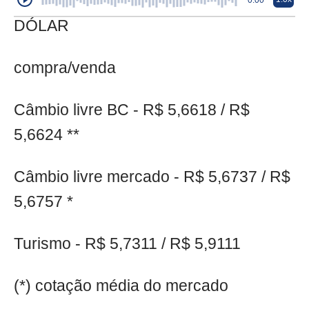
0:00
DÓLAR
compra/venda
Câmbio livre BC - R$ 5,6618 / R$
5,6624 **
Câmbio livre mercado - R$ 5,6737 / R$
5,6757 *
Turismo - R$ 5,7311 / R$ 5,9111
(*) cotação média do mercado