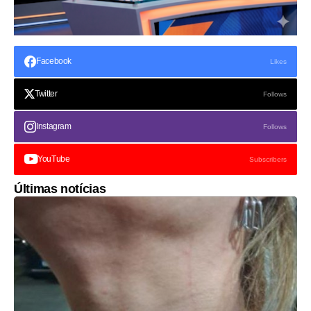
Facebook
Likes
Twitter
Follows
Instagram
Follows
YouTube
Subscribers
Últimas notícias