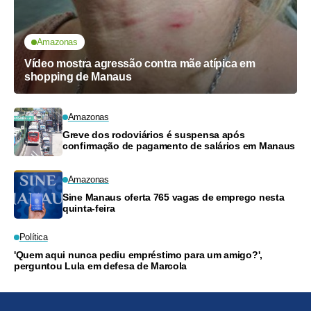
Amazonas
Vídeo mostra agressão contra mãe atípica em
shopping de Manaus
Amazonas
Greve dos rodoviários é suspensa após
confirmação de pagamento de salários em Manaus
Amazonas
Sine Manaus oferta 765 vagas de emprego nesta
quinta-feira
Política
'Quem aqui nunca pediu empréstimo para um amigo?',
perguntou Lula em defesa de Marcola