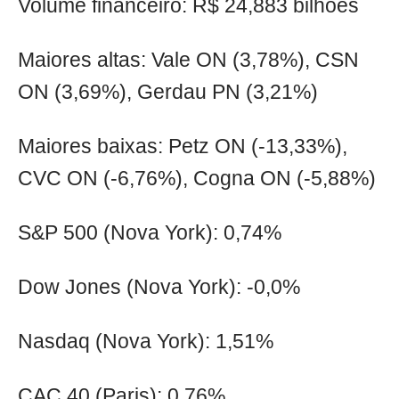
Volume financeiro: R$ 24,883 bilhões
Maiores altas: Vale ON (3,78%), CSN
ON (3,69%), Gerdau PN (3,21%)
Maiores baixas: Petz ON (-13,33%),
CVC ON (-6,76%), Cogna ON (-5,88%)
S&P 500 (Nova York): 0,74%
Dow Jones (Nova York): -0,0%
Nasdaq (Nova York): 1,51%
CAC 40 (Paris): 0,76%