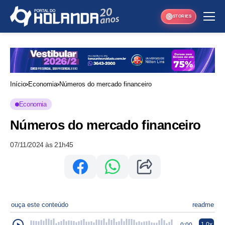
STORIES
Início
Economia
Números do mercado financeiro
Economia
Números do mercado financeiro
07/11/2024 às 21h45
ouça este conteúdo
readme
1.0x