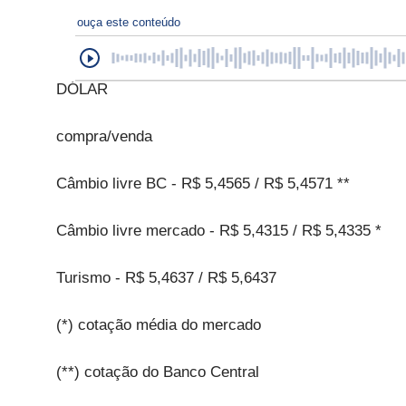
ouça este conteúdo
DÓLAR
compra/venda
Câmbio livre BC - R$ 5,4565 / R$ 5,4571 **
Câmbio livre mercado - R$ 5,4315 / R$ 5,4335 *
Turismo - R$ 5,4637 / R$ 5,6437
(*) cotação média do mercado
(**) cotação do Banco Central