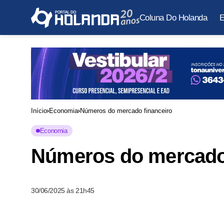
Coluna Do Holanda
E
Início
Economia
Números do mercado financeiro
Economia
Números do mercado 
30/06/2025 às 21h45