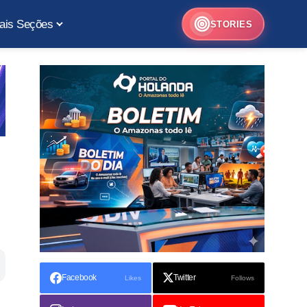
ais Seções
STORIES
Facebook
Twitter
Likes
Follows