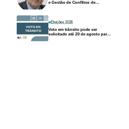
e Gestão de Conflitos de
Interesses no Judiciário
Eleições 2026
Voto em trânsito pode ser
solicitado até 20 de agosto para
as eleições de outubro