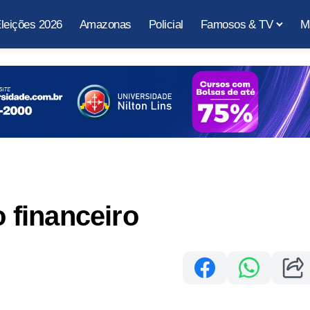
leições 2026
Amazonas
Policial
Famosos & TV
M
financeiro