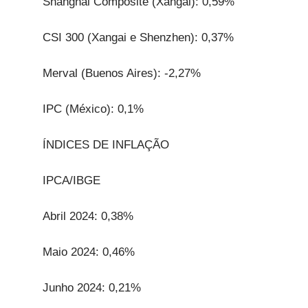
Shanghai Composite (Xangai): 0,59%
CSI 300 (Xangai e Shenzhen): 0,37%
Merval (Buenos Aires): -2,27%
IPC (México): 0,1%
ÍNDICES DE INFLAÇÃO
IPCA/IBGE
Abril 2024: 0,38%
Maio 2024: 0,46%
Junho 2024: 0,21%