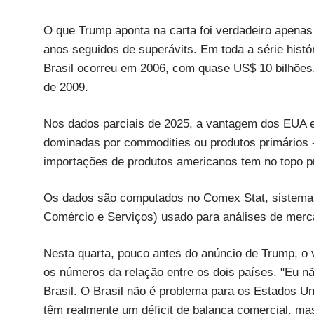
O que Trump aponta na carta foi verdadeiro apenas
anos seguidos de superávits. Em toda a série histór
Brasil ocorreu em 2006, com quase US$ 10 bilhões. A 
de 2009.
Nos dados parciais de 2025, a vantagem dos EUA e
dominadas por commodities ou produtos primários -c
importações de produtos americanos tem no topo pr
Os dados são computados no Comex Stat, sistema d
Comércio e Serviços) usado para análises de merc
Nesta quarta, pouco antes do anúncio de Trump, o v
os números da relação entre os dois países. "Eu n
Brasil. O Brasil não é problema para os Estados Un
têm realmente um déficit de balança comercial, mas