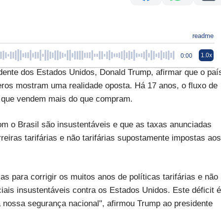
readme
1.0x
0:00
nte dos Estados Unidos, Donald Trump, afirmar que o paí
meros mostram uma realidade oposta. Há 17 anos, o fluxo de
s, que vendem mais do que compram.
om o Brasil são insustentáveis e que as taxas anunciadas
reiras tarifárias e não tarifárias supostamente impostas aos
s para corrigir os muitos anos de políticas tarifárias e não
ciais insustentáveis contra os Estados Unidos. Este déficit é
 nossa segurança nacional", afirmou Trump ao presidente