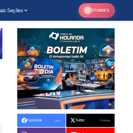
ais Seções
STORIES
Facebook
Twitter
Likes
Follows