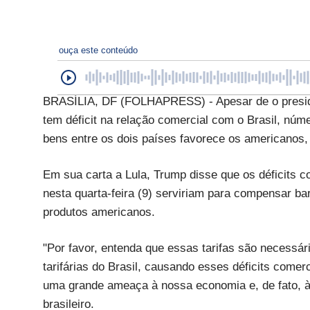
ouça este conteúdo
BRASÍLIA, DF (FOLHAPRESS) - Apesar de o preside
tem déficit na relação comercial com o Brasil, nú
bens entre os dois países favorece os americano
Em sua carta a Lula, Trump disse que os déficits c
nesta quarta-feira (9) serviriam para compensar bar
produtos americanos.
"Por favor, entenda que essas tarifas são necessária
tarifárias do Brasil, causando esses déficits comer
uma grande ameaça à nossa economia e, de fato, à
brasileiro.