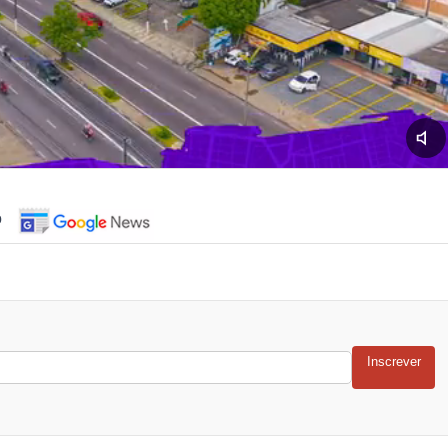
o
Inscrever