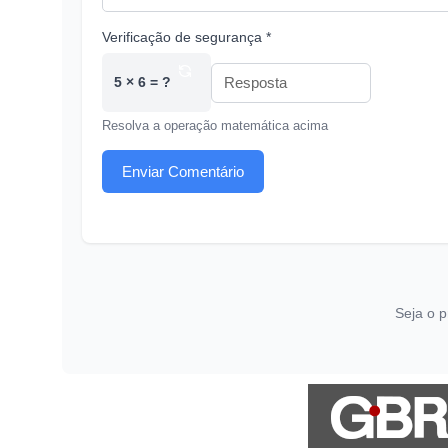
Verificação de segurança *
5 × 6 = ?
Resolva a operação matemática acima
Enviar Comentário
Seja o p