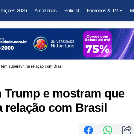
leições 2026
Amazonas
Policial
Famosos & TV
M
m superávit na relação com Brasil
 Trump e mostram que
 relação com Brasil