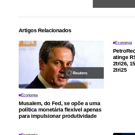
Artigos Relacionados
Economia
PetroRec
atinge R
2tri26, 
2tri25
Economia
Musalem, do Fed, se opõe a uma
política monetária flexível apenas
para impulsionar produtividade
Economia