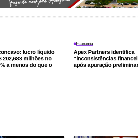
Economia
oncavo: lucro líquido
Apex Partners identifica
$ 202,683 milhões no
"inconsistências finance
15% a menos do que o
após apuração prelimina