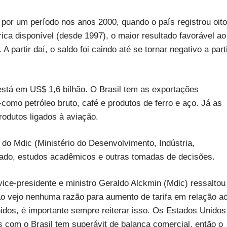
 por um período nos anos 2000, quando o país registrou oito
ica disponível (desde 1997), o maior resultado favorável ao
partir daí, o saldo foi caindo até se tornar negativo a part
stá em US$ 1,6 bilhão. O Brasil tem as exportações
omo petróleo bruto, café e produtos de ferro e aço. Já as
odutos ligados à aviação.
o Mdic (Ministério do Desenvolvimento, Indústria,
ado, estudos acadêmicos e outras tomadas de decisões.
ice-presidente e ministro Geraldo Alckmin (Mdic) ressaltou
ão vejo nenhuma razão para aumento de tarifa em relação a
idos, é importante sempre reiterar isso. Os Estados Unidos
 com o Brasil tem superávit de balança comercial, então o