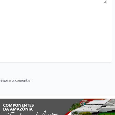
rimeiro a comentar!