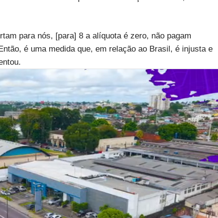
rtam para nós, [para] 8 a alíquota é zero, não pagam
 Então, é uma medida que, em relação ao Brasil, é injusta e
entou.