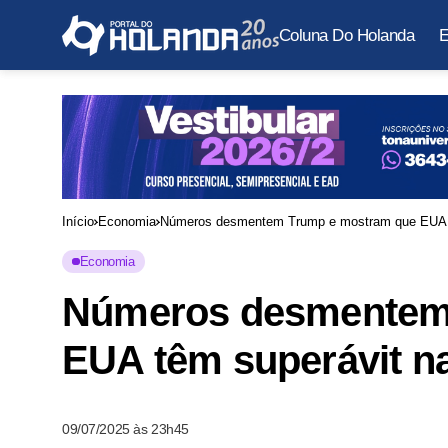
Coluna Do Holanda
E
Início
Economia
Números desmentem Trump e mostram que EUA tê
Economia
Números desmentem
EUA têm superávit na
09/07/2025 às 23h45