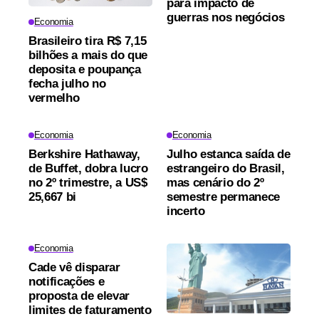
para impacto de
guerras nos negócios
Economia
Brasileiro tira R$ 7,15
bilhões a mais do que
deposita e poupança
fecha julho no
vermelho
Economia
Economia
Berkshire Hathaway,
Julho estanca saída de
de Buffet, dobra lucro
estrangeiro do Brasil,
no 2º trimestre, a US$
mas cenário do 2º
25,667 bi
semestre permanece
incerto
Economia
Cade vê disparar
notificações e
proposta de elevar
limites de faturamento