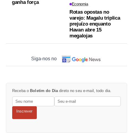
ganha força
Economia
Rotas opostas no
varejo: Magalu triplica
prejuízo enquanto
Havan abre 15
megalojas
Siga-nos no
Receba o
Boletim do Dia
direto no seu e-mail, todo dia.
Inscrever