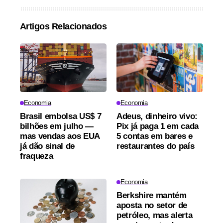
Artigos Relacionados
Economia
Economia
Brasil embolsa US$ 7
Adeus, dinheiro vivo:
bilhões em julho —
Pix já paga 1 em cada
mas vendas aos EUA
5 contas em bares e
já dão sinal de
restaurantes do país
fraqueza
Economia
Berkshire mantém
aposta no setor de
petróleo, mas alerta