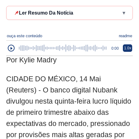
📌
Ler Resumo Da Notícia
▾
ouça este conteúdo
readme
1.0x
0:00
Por Kylie Madry
CIDADE DO MÉXICO, 14 Mai
(Reuters) - O banco digital Nubank
divulgou nesta quinta-feira lucro líquido
de primeiro trimestre abaixo das
expectativas do mercado, pressionado
por provisões mais altas geradas por