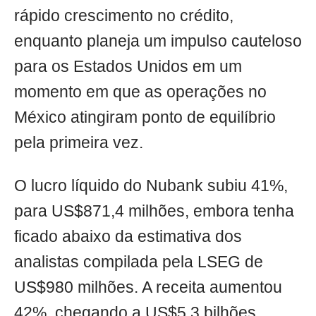
rápido crescimento no crédito,
enquanto planeja um impulso cauteloso
para os Estados Unidos em um
momento em que as operações no
México atingiram ponto de equilíbrio
pela primeira vez.
O lucro líquido do Nubank subiu 41%,
para US$871,4 milhões, embora tenha
ficado abaixo da estimativa dos
analistas compilada pela LSEG de
US$980 milhões. A receita aumentou
42%, chegando a US$5,3 bilhões,