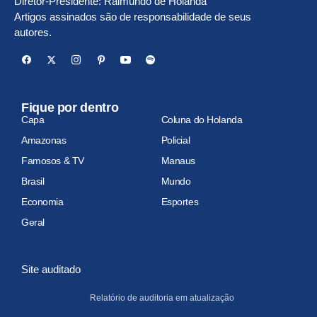
Diretor-Presidente: Raimundo de Holanda
Artigos assinados são de responsabilidade de seus
autores.
Fique por dentro
Capa
Coluna do Holanda
Amazonas
Policial
Famosos & TV
Manaus
Brasil
Mundo
Economia
Esportes
Geral
Site auditado
Relatório de auditoria em atualização