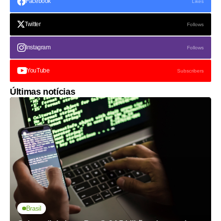
Facebook
Likes
Twitter
Follows
Instagram
Follows
YouTube
Subscribers
Últimas notícias
Brasil