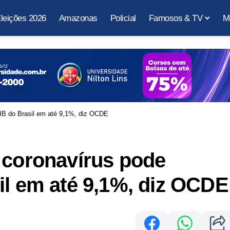
leições 2026
Amazonas
Policial
Famosos & TV
M
PIB do Brasil em até 9,1%, diz OCDE
 coronavírus pode
il em até 9,1%, diz OCDE