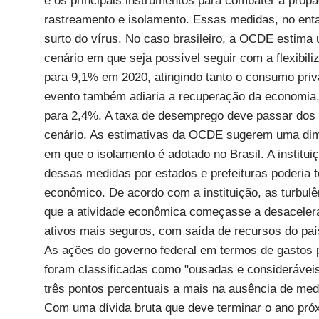
e os principais instrumentos para combater a propa
rastreamento e isolamento. Essas medidas, no ent
surto do vírus. No caso brasileiro, a OCDE estima
cenário em que seja possível seguir com a flexibil
para 9,1% em 2020, atingindo tanto o consumo priv
evento também adiaria a recuperação da economia,
para 2,4%. A taxa de desemprego deve passar dos 
cenário. As estimativas da OCDE sugerem uma dim
em que o isolamento é adotado no Brasil. A institu
dessas medidas por estados e prefeituras poderia 
econômico. De acordo com a instituição, as turbulê
que a atividade econômica começasse a desacelerar
ativos mais seguros, com saída de recursos do paí
As ações do governo federal em termos de gastos 
foram classificadas como "ousadas e consideráveis
três pontos percentuais a mais na ausência de med
Com uma dívida bruta que deve terminar o ano pró