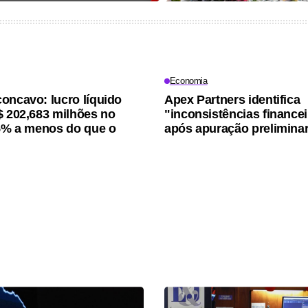
Economia
oncavo: lucro líquido
Apex Partners identifica
$ 202,683 milhões no
"inconsistências finance
15% a menos do que o
após apuração prelimina