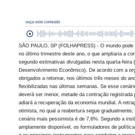
ouça este conteúdo
SÃO PAULO, SP (FOLHAPRESS) - O mundo pode sof
no último trimestre deste ano, o que ampliaria a c
segundo estimativas divulgadas nesta quarta-feir
Desenvolvimento Econômico). De acordo com a org
obrigados a retomar, nos últimos três meses do a
flexibilizadas nas últimas semanas. Se esse cenári
deverá ser menor, metade da contração registrada 
adiará a recuperação da economia mundial. A retr
otimista, no qual a reabertura segue gradualmente,
cenário mais pessimista é de 7,6%. Segundo a inst
amplamente disponível, os formuladores de polític