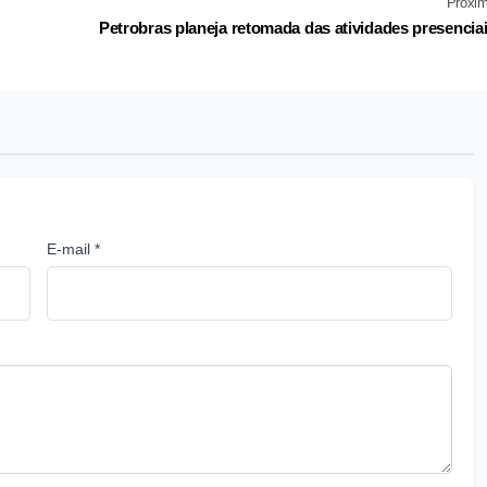
Próxi
Petrobras planeja retomada das atividades presencia
E-mail *