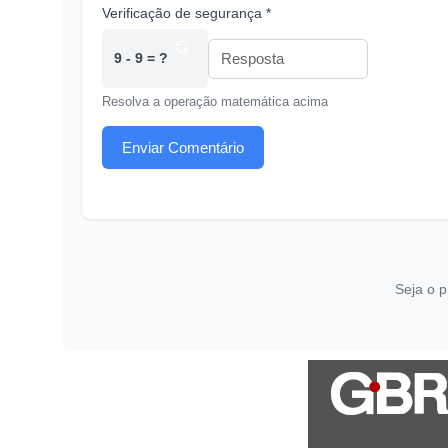
Verificação de segurança *
9 - 9 = ?
Resolva a operação matemática acima
Enviar Comentário
Seja o p