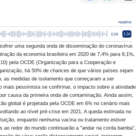
readme
1.0x
0:00
rer uma segunda onda de disseminação do coronavírus
ontração da economia brasileira em 2020 de 7,4% para 9,1%,
a (10) pela OCDE (Organização para a Cooperação e
anização, há 50% de chances de que vários países sejam
no, as medidas de isolamento que começaram a ser
o mais pessimista se confirmar, o impacto sobre a atividade
por causa da primeira onda de contaminação. Ainda assim,
ação global é projetada pela OCDE em 6% no cenário mais
 voltando ao nível pré-crise em 2021. A queda estimada no
ituição, enquanto nenhuma vacina ou tratamento estiver
as ao redor do mundo continuarão a "andar na corda bamba",