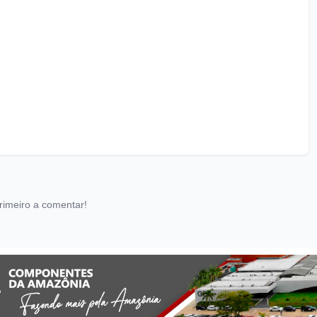
rimeiro a comentar!