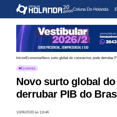
Coluna Do Holanda
E
Início
Economia
Novo surto global do coronavírus pode derrubar 
Economia
Novo surto global do
derrubar PIB do Bras
10/06/2020 às 11h46