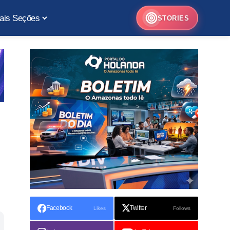
ais Seções
STORIES
Facebook
Twitter
Likes
Follows