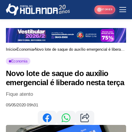
STORIES
Início
Economia
Novo lote de saque do auxílio emergencial é liberado
nesta terça
Economia
Novo lote de saque do auxílio
emergencial é liberado nesta terça
Fique atento
05/05/2020 09h31