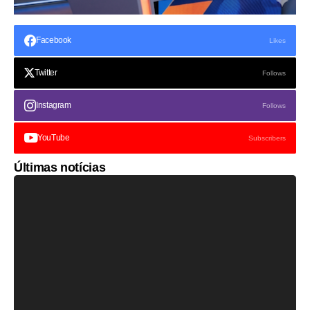
Facebook
Likes
Twitter
Follows
Instagram
Follows
YouTube
Subscribers
Últimas notícias