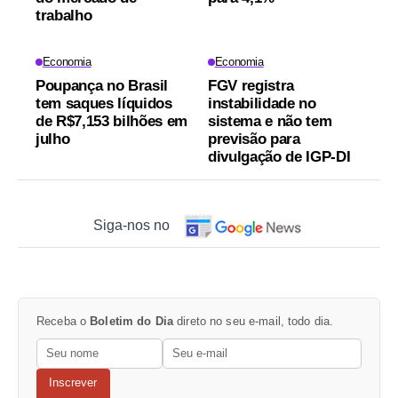
trabalho
Economia
Economia
Poupança no Brasil
FGV registra
tem saques líquidos
instabilidade no
de R$7,153 bilhões em
sistema e não tem
julho
previsão para
divulgação de IGP-DI
Siga-nos no
Receba o
Boletim do Dia
direto no seu e-mail, todo dia.
Inscrever