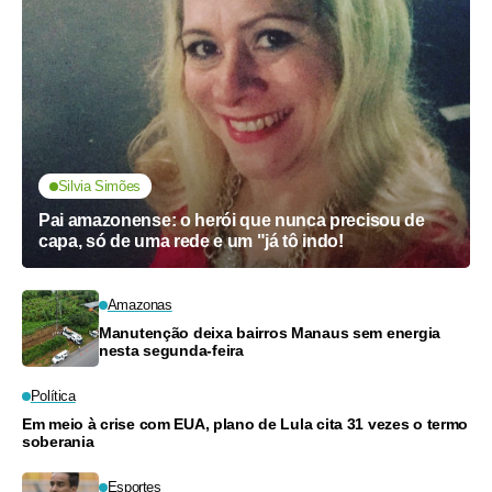
Silvia Simões
Pai amazonense: o herói que nunca precisou de
capa, só de uma rede e um "já tô indo!
Amazonas
Manutenção deixa bairros Manaus sem energia
nesta segunda-feira
Política
Em meio à crise com EUA, plano de Lula cita 31 vezes o termo
soberania
Esportes