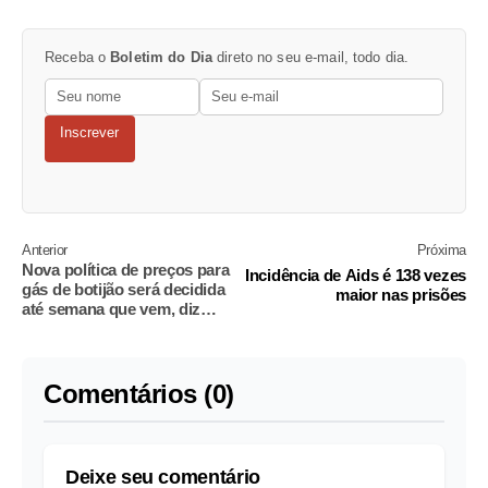
Receba o
Boletim do Dia
direto no seu e-mail, todo dia.
Inscrever
Anterior
Próxima
Nova política de preços para
Incidência de Aids é 138 vezes
gás de botijão será decidida
maior nas prisões
até semana que vem, diz
diretor da Petrobras
Comentários (0)
Deixe seu comentário