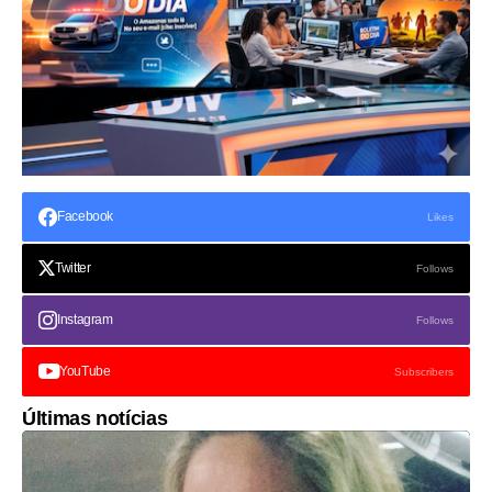
Facebook
Likes
Twitter
Follows
Instagram
Follows
YouTube
Subscribers
Últimas notícias