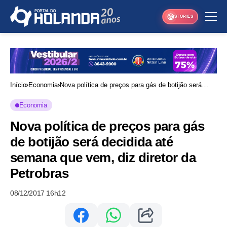
STORIES
Início
Economia
Nova política de preços para gás de botijão será
decidida até semana que vem, diz diretor da
Economia
Petrobras
Nova política de preços para gás
de botijão será decidida até
semana que vem, diz diretor da
Petrobras
08/12/2017 16h12