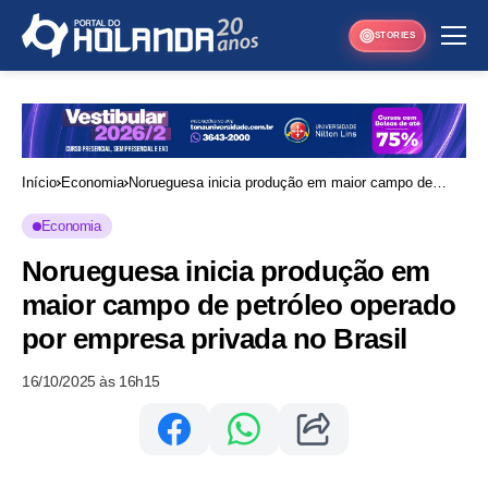
STORIES
Início
Economia
Norueguesa inicia produção em maior campo de
petróleo operado por empresa privada no Brasil
Economia
Norueguesa inicia produção em
maior campo de petróleo operado
por empresa privada no Brasil
16/10/2025 às 16h15