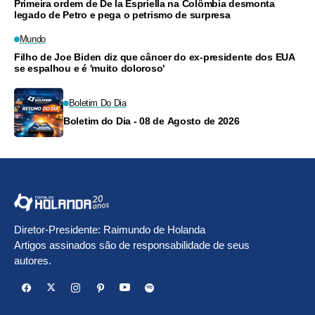
Primeira ordem de De la Espriella na Colômbia desmonta
legado de Petro e pega o petrismo de surpresa
Mundo
Filho de Joe Biden diz que câncer do ex-presidente dos EUA
se espalhou e é 'muito doloroso'
Boletim Do Dia
Boletim do Dia - 08 de Agosto de 2026
Diretor-Presidente: Raimundo de Holanda
Artigos assinados são de responsabilidade de seus
autores.