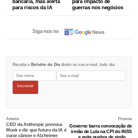
bancária, mas alerta
para impacto de
para riscos da IA
guerras nos negócios
Siga-nos no
Receba o
Boletim do Dia
direto no seu e-mail, todo dia.
Inscrever
Anterior
Próxima
CEO da Anthropic provoca
Governo barra convocação de
Musk e diz que futuro da IA é
irmão de Lula na CPI do INSS
curar câncer e Alzheimer
e evita quebra de sigilo de