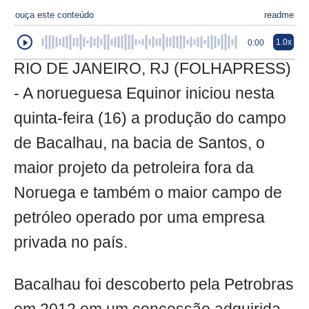
ouça este conteúdo
readme
1.0x
0:00
RIO DE JANEIRO, RJ (FOLHAPRESS)
- A norueguesa Equinor iniciou nesta
quinta-feira (16) a produção do campo
de Bacalhau, na bacia de Santos, o
maior projeto da petroleira fora da
Noruega e também o maior campo de
petróleo operado por uma empresa
privada no país.
Bacalhau foi descoberto pela Petrobras