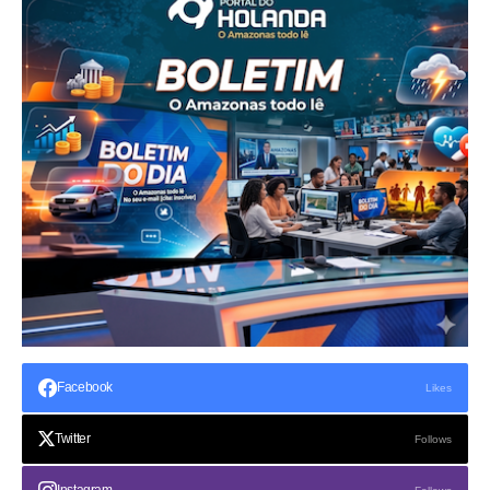
Facebook
Likes
Twitter
Follows