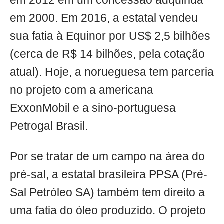
em 2012 em um concessão adquirida
em 2000. Em 2016, a estatal vendeu
sua fatia à Equinor por US$ 2,5 bilhões
(cerca de R$ 14 bilhões, pela cotação
atual). Hoje, a norueguesa tem parceria
no projeto com a americana
ExxonMobil e a sino-portuguesa
Petrogal Brasil.
Por se tratar de um campo na área do
pré-sal, a estatal brasileira PPSA (Pré-
Sal Petróleo SA) também tem direito a
uma fatia do óleo produzido. O projeto