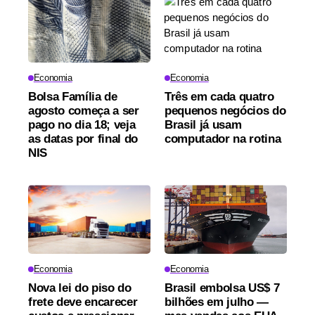
Economia
Economia
Bolsa Família de
Três em cada quatro
agosto começa a ser
pequenos negócios do
pago no dia 18; veja
Brasil já usam
as datas por final do
computador na rotina
NIS
Economia
Economia
Nova lei do piso do
Brasil embolsa US$ 7
frete deve encarecer
bilhões em julho —