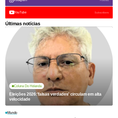
Instagram
Follows
YouTube
Subscribers
Últimas notícias
Coluna Do Holanda
Eleições 2026:'falsas verdades' circulam em alta
velocidade
Mundo