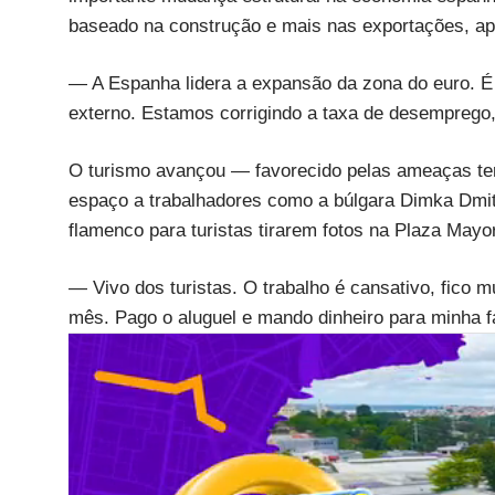
baseado na construção e mais nas exportações, a
— A Espanha lidera a expansão da zona do euro. É
externo. Estamos corrigindo a taxa de desemprego
O turismo avançou — favorecido pelas ameaças ter
espaço a trabalhadores como a búlgara Dimka Dmit
flamenco para turistas tirarem fotos na Plaza Mayo
— Vivo dos turistas. O trabalho é cansativo, fico 
mês. Pago o aluguel e mando dinheiro para minha fa