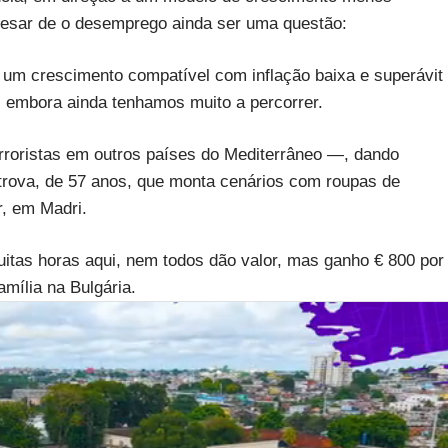
pesar de o desemprego ainda ser uma questão:
 um crescimento compatível com inflação baixa e superávit
, embora ainda tenhamos muito a percorrer.
roristas em outros países do Mediterrâneo —, dando
rova, de 57 anos, que monta cenários com roupas de
r, em Madri.
muitas horas aqui, nem todos dão valor, mas ganho € 800 por
mília na Bulgária.