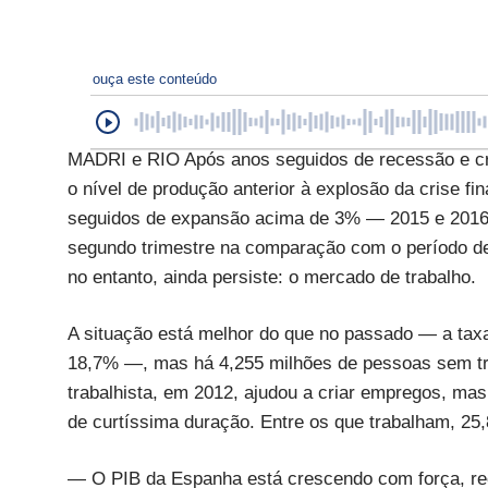
ouça este conteúdo
MADRI e RIO Após anos seguidos de recessão e cr
o nível de produção anterior à explosão da crise fi
seguidos de expansão acima de 3% — 2015 e 2016 
segundo trimestre na comparação com o período de j
no entanto, ainda persiste: o mercado de trabalho.
A situação está melhor do que no passado — a ta
18,7% —, mas há 4,255 milhões de pessoas sem tra
trabalhista, em 2012, ajudou a criar empregos, mas
de curtíssima duração. Entre os que trabalham, 25
— O PIB da Espanha está crescendo com força, re