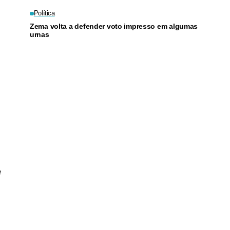
Política
Zema volta a defender voto impresso em algumas
urnas
e