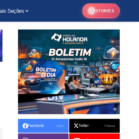
ais Seções
STORIES
Facebook
Twitter
Likes
Follows