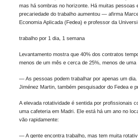
mas há sombras no horizonte. Há muitas pessoas 
precariedade do trabalho aumentou — afirma Marc
Economia Aplicada (Fedea) e professor da Univers
trabalho por 1 dia, 1 semana
Levantamento mostra que 40% dos contratos tempo
menos de um mês e cerca de 25%, menos de uma
— As pessoas podem trabalhar por apenas um dia. 
Jiménez Martin, também pesquisador do Fedea e p
A elevada rotatividade é sentida por profissionais
uma cafeteria em Madri. Ele está há um ano no loc
vão rapidamente:
— A gente encontra trabalho, mas tem muita rotati