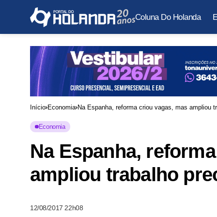
Coluna Do Holanda
E
Início
Economia
Na Espanha, reforma criou vagas, mas ampliou tr
Economia
Na Espanha, reforma
ampliou trabalho pre
12/08/2017 22h08