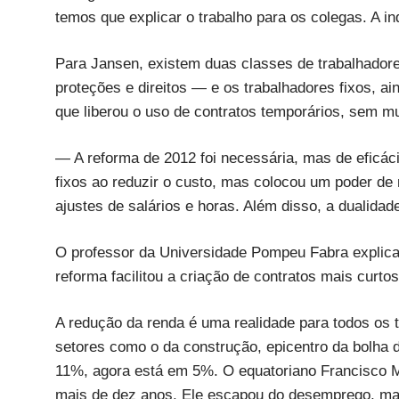
temos que explicar o trabalho para os colegas. A i
Para Jansen, existem duas classes de trabalhador
proteções e direitos — e os trabalhadores fixos, 
que liberou o uso de contratos temporários, sem mu
— A reforma de 2012 foi necessária, mas de eficácia
fixos ao reduzir o custo, mas colocou um poder de
ajustes de salários e horas. Além disso, a dualidad
O professor da Universidade Pompeu Fabra explica 
reforma facilitou a criação de contratos mais curto
A redução da renda é uma realidade para todos os 
setores como o da construção, epicentro da bolha de
11%, agora está em 5%. O equatoriano Francisco Ma
mais de dez anos. Ele escapou do desemprego, mas