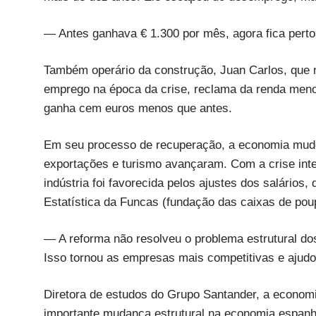
— Antes ganhava € 1.300 por mês, agora fica perto
Também operário da construção, Juan Carlos, que 
emprego na época da crise, reclama da renda menor
ganha cem euros menos que antes.
Em seu processo de recuperação, a economia mudou
exportações e turismo avançaram. Com a crise inter
indústria foi favorecida pelos ajustes dos salários
Estatística da Funcas (fundação das caixas de pou
— A reforma não resolveu o problema estrutural dos 
Isso tornou as empresas mais competitivas e ajudo
Diretora de estudos do Grupo Santander, a econom
importante mudança estrutural na economia espan