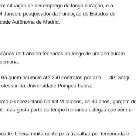
em situação de desemprego de longa duração, e a
el Jansen, pesquisador da Fundação de Estudos de
idade Autônoma de Madrid.
rários de trabalho fechados ao longo de um ano duram
 semana.
Há quem acumule até 250 contratos por ano — diz Sergi
rofessor da Universidade Pompeu Fabra.
 como o venezuelano Daniel Villalobos, de 40 anos, garçom d
al, mas gasta parte do tempo treinando colegas que vêm e
vidade. Chega muita gente para trabalhar por temporada e