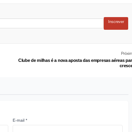
Inscrever
Próxi
Clube de milhas é a nova aposta das empresas aéreas pa
cresc
E-mail *