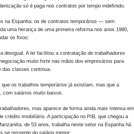
ndenização só é paga nos contratos por tempo indefinido.
es na Espanha: os de contratos temporários — sem
ainda uma herança de uma primeira reforma nos anos 1980,
dar os fixos:
 desigual. A lei facilitou a contratação de trabalhadores
 negociação muito forte nas mãos dos empresários para
e das classes continua.
que os trabalhos temporários já existiam, mas que a
s, com salários muito baixos.
trabalhadores, mas aparece de forma ainda mais intensa em
 crédito imobiliário. A participação no PIB, que chegou a
nzanilla, de 53 anos, trabalha neste setor na Espanha há
 se ressente do salário menor: