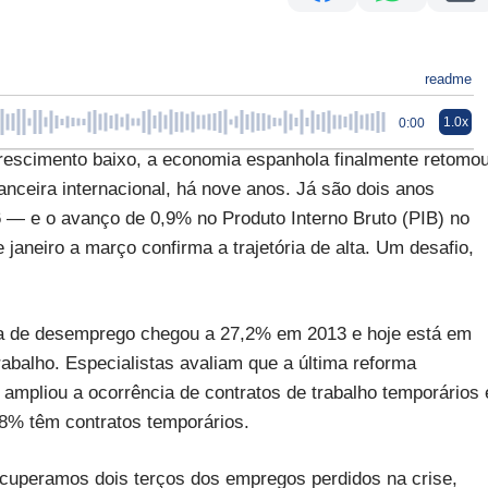
readme
1.0x
0:00
escimento baixo, a economia espanhola finalmente retomo
nanceira internacional, há nove anos. Já são dois anos
— e o avanço de 0,9% no Produto Interno Bruto (PIB) no
aneiro a março confirma a trajetória de alta. Um desafio,
xa de desemprego chegou a 27,2% em 2013 e hoje está em
balho. Especialistas avaliam que a última reforma
 ampliou a ocorrência de contratos de trabalho temporários 
,8% têm contratos temporários.
cuperamos dois terços dos empregos perdidos na crise,