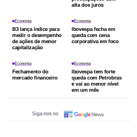
alta dos juros
Economia
Economia
B3 lança índice para
Ibovespa fecha em
medir o desempenho
queda com cena
de ações de menor
corporativa em foco
capitalização
Economia
Economia
Fechamento do
Ibovespa tem forte
mercado financeiro
queda com Petrobras
e vai ao menor nível
em um mês
Siga-nos no