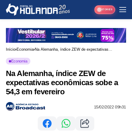
STORIES
Início
Economia
Na Alemanha, índice ZEW de expectativas
econômicas sobe a 54,3 em fevereiro
Economia
Na Alemanha, índice ZEW de
expectativas econômicas sobe a
54,3 em fevereiro
15/02/2022 09h31