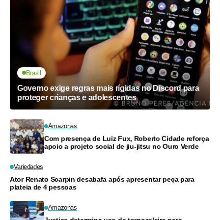
Brasil
Governo exige regras mais rígidas no Discord para
proteger crianças e adolescentes
Amazonas
Com presença de Luiz Fux, Roberto Cidade reforça
apoio a projeto social de jiu-jitsu no Ouro Verde
Variedades
Ator Renato Scarpin desabafa após apresentar peça para
plateia de 4 pessoas
Amazonas
Justiça determina uso de tornozeleira para