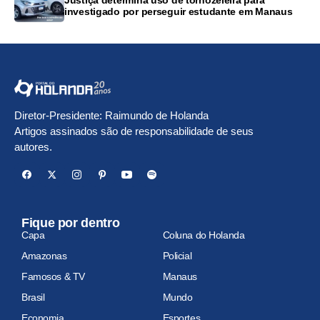
investigado por perseguir estudante em Manaus
Diretor-Presidente: Raimundo de Holanda
Artigos assinados são de responsabilidade de seus
autores.
Fique por dentro
Capa
Coluna do Holanda
Amazonas
Policial
Famosos & TV
Manaus
Brasil
Mundo
Economia
Esportes