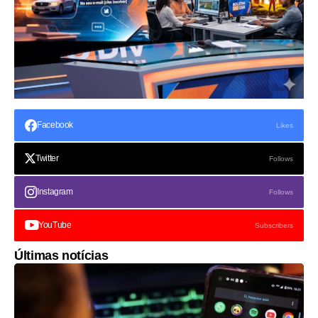
Facebook
Likes
Twitter
Follows
Instagram
Follows
YouTube
Subscribers
Últimas notícias