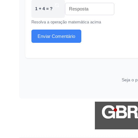
1 + 4 = ?
Resolva a operação matemática acima
Enviar Comentário
Seja o p