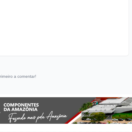
rimeiro a comentar!