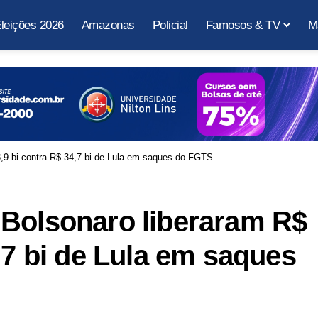
leições 2026
Amazonas
Policial
Famosos & TV
M
,9 bi contra R$ 34,7 bi de Lula em saques do FGTS
 Bolsonaro liberaram R$
,7 bi de Lula em saques