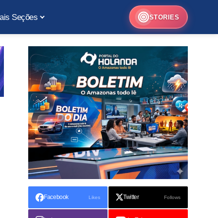
ais Seções
STORIES
Facebook
Twitter
Likes
Follows