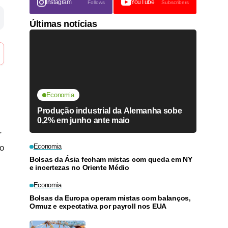
Instagram
YouTube
Follows
Subscribers
Últimas notícias
Economia
Produção industrial da Alemanha sobe
0,2% em junho ante maio
r
Economia
 o
Bolsas da Ásia fecham mistas com queda em NY
e incertezas no Oriente Médio
Economia
Bolsas da Europa operam mistas com balanços,
Ormuz e expectativa por payroll nos EUA