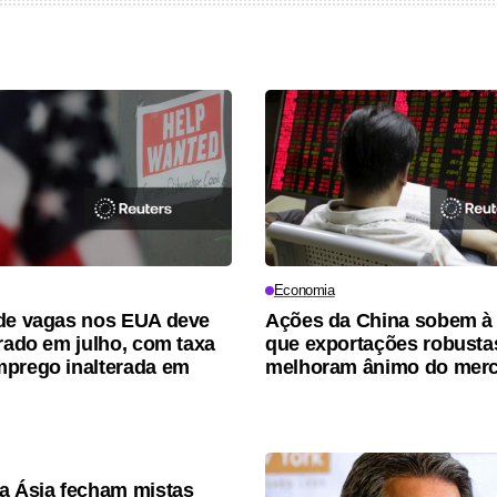
Economia
de vagas nos EUA deve
Ações da China sobem à
erado em julho, com taxa
que exportações robusta
prego inalterada em
melhoram ânimo do mer
a Ásia fecham mistas