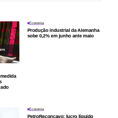
Economia
Produção industrial da Alemanha
sobe 0,2% em junho ante maio
 medida
s
cado
Economia
PetroReconcavo: lucro líquido