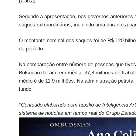
(Caixa)".
Segundo a apresentação, nos governos anteriores a
saques extraordinários, incluindo uma durante a p
O montante nominal dos saques foi de R$ 120 bilhõe
do período.
Na comparação entre número de pessoas que tivera
Bolsonaro foram, em média, 37,8 milhões de traba
médio é de 11,9 milhões. Na administração petista,
fundo.
*Conteúdo elaborado com auxílio de Inteligência Art
sistema de notícias em tempo real do Grupo Estad