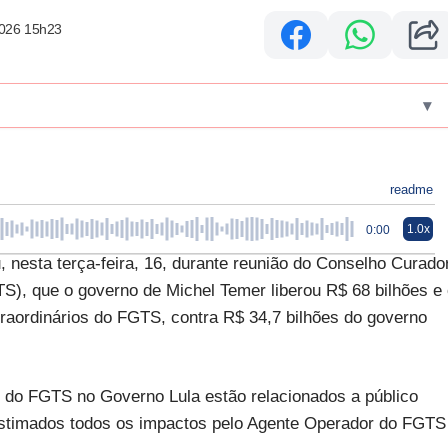
2026 15h23
▾
readme
1.0x
0:00
 nesta terça-feira, 16, durante reunião do Conselho Curado
), que o governo de Michel Temer liberou R$ 68 bilhões e
traordinários do FGTS, contra R$ 34,7 bilhões do governo
s do FGTS no Governo Lula estão relacionados a público
 estimados todos os impactos pelo Agente Operador do FGTS