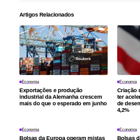
Artigos Relacionados
Economia
Economia
Exportações e produção
Criação 
industrial da Alemanha crescem
ter acel
mais do que o esperado em junho
de desem
4,2%
Economia
Economia
Bolsas da Europa operam mistas
Bolsas d