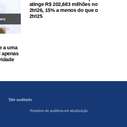
atinge R$ 202,683 milhões no
2tri26, 15% a menos do que o
2tri25
e a uma
el apenas
vidade
Site auditado
Relatório de auditoria em atualização