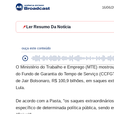
16/06/
📌
Ler Resumo Da Notícia
ouça este conteúdo
O Ministério do Trabalho e Emprego (MTE) mostrou,
do Fundo de Garantia do Tempo de Serviço (CCFGTS
de Jair Bolsonaro, R$ 100,9 bilhões, em saques ex
Lula.
De acordo com a Pasta, "os saques extraordinário
específico de determinada política pública, sendo