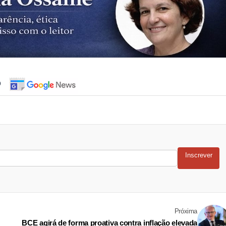
o
Inscrever
Próxima
BCE agirá de forma proativa contra inflação elevada