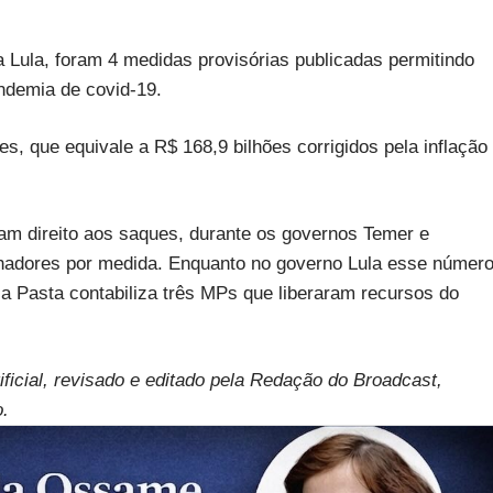
 Lula, foram 4 medidas provisórias publicadas permitindo
andemia de covid-19.
s, que equivale a R$ 168,9 bilhões corrigidos pela inflação
m direito aos saques, durante os governos Temer e
lhadores por medida. Enquanto no governo Lula esse númer
 a Pasta contabiliza três MPs que liberaram recursos do
ificial, revisado e editado pela Redação do Broadcast,
o.