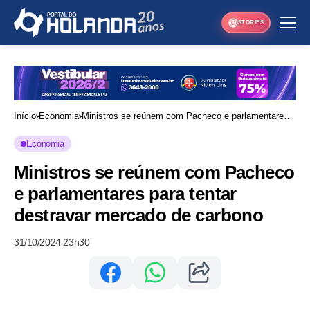
STORIES
Início
Economia
Ministros se reúnem com Pacheco e parlamentares
para tentar destravar mercado de carbono
Economia
Ministros se reúnem com Pacheco
e parlamentares para tentar
destravar mercado de carbono
31/10/2024 23h30