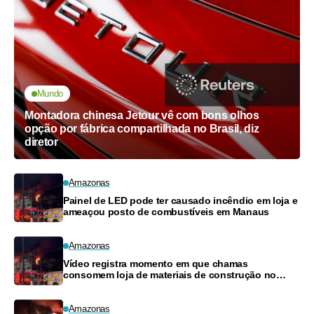
Mundo
Montadora chinesa Jetour vê com bons olhos
opção por fábrica compartilhada no Brasil, diz
diretor
Amazonas
Painel de LED pode ter causado incêndio em loja e
ameaçou posto de combustíveis em Manaus
Amazonas
Vídeo registra momento em que chamas
consomem loja de materiais de construção no
Monte das Oliveiras
Amazonas