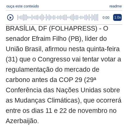
ouça este conteúdo
readme
1.0x
0:00
BRASÍLIA, DF (FOLHAPRESS) - O
senador Efraim Filho (PB), líder do
União Brasil, afirmou nesta quinta-feira
(31) que o Congresso vai tentar votar a
regulamentação do mercado de
carbono antes da COP 29 (29ª
Conferência das Nações Unidas sobre
as Mudanças Climáticas), que ocorrerá
entre os dias 11 e 22 de novembro no
Azerbaijão.