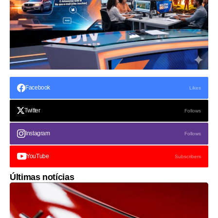
Facebook
Likes
Twitter
Follows
Instagram
Follows
YouTube
Subscribers
Últimas notícias