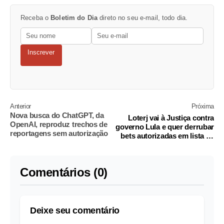
Receba o
Boletim do Dia
direto no seu e-mail, todo dia.
Inscrever
Anterior
Próxima
Nova busca do ChatGPT, da
Loterj vai à Justiça contra
OpenAI, reproduz trechos de
governo Lula e quer derrubar
reportagens sem autorização
bets autorizadas em lista da
Fazenda
Comentários (0)
Deixe seu comentário