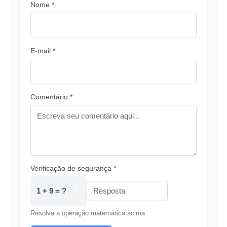
Nome *
E-mail *
Comentário *
Verificação de segurança *
1 + 9 = ?
Resolva a operação matemática acima