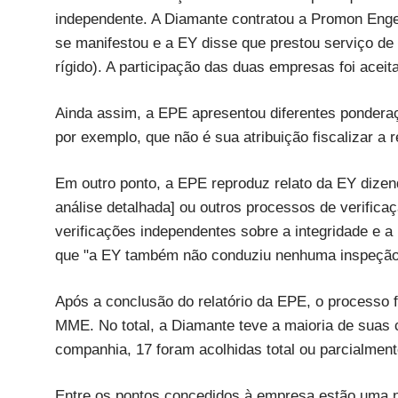
independente. A Diamante contratou a Promon Enge
se manifestou e a EY disse que prestou serviço de 
rígido). A participação das duas empresas foi aceita
Ainda assim, a EPE apresentou diferentes pondera
por exemplo, que não é sua atribuição fiscalizar a
Em outro ponto, a EPE reproduz relato da EY dizen
análise detalhada] ou outros processos de verificaç
verificações independentes sobre a integridade e a
que "a EY também não conduziu nenhuma inspeção f
Após a conclusão do relatório da EPE, o processo 
MME. No total, a Diamante teve a maioria de suas c
companhia, 17 foram acolhidas total ou parcialment
Entre os pontos concedidos à empresa estão uma n