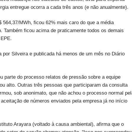
ergia entregue ocorra a cada três anos (e não anualmente).
R$ 564,37/MWh, ficou 62% mais caro do que a média
ão. Também ficou acima de praticamente todos os demais
a EPE.
da por Silveira e publicada há menos de um mês no Diário
parte do processo relatos de pressão sobre a equipe
cou alto. Outras três pessoas que participaram da consulta
rmou, sob anonimato, que não achou o processo normal pel
 aceitação de números enviados pela empresa já no início
tituto Arayara (voltado à causa ambiental), afirma que o