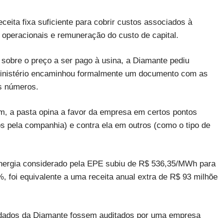
eceita fixa suficiente para cobrir custos associados à
 operacionais e remuneração do custo de capital.
 sobre o preço a ser pago à usina, a Diamante pediu
ministério encaminhou formalmente um documento com as
os números.
m, a pasta opina a favor da empresa em certos pontos
 pela companhia) e contra ela em outros (como o tipo de
 energia considerado pela EPE subiu de R$ 536,35/MWh para
foi equivalente a uma receita anual extra de R$ 93 milhõ
 dados da Diamante fossem auditados por uma empresa