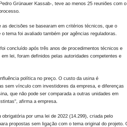
Pedro Grünauer Kassab-, teve ao menos 25 reuniões com o
processo.
ue as decisões se basearam em critérios técnicos, que o
 o tema foi avaliado também por agências reguladoras.
foi concluído após três anos de procedimentos técnicos e
s em lei, foram definidos pelas autoridades competentes e
nfluência política no preço. O custo da usina é
as sem vínculo com investidores da empresa, e diferenças
 usina, que não pode ser comparada a outras unidades em
stintas", afirma a empresa.
obrigatória por uma lei de 2022 (14.299), criada pelo
 para propostas sem ligação com o tema original do projeto. 