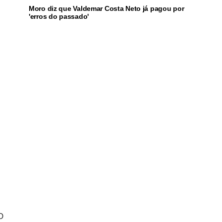
Moro diz que Valdemar Costa Neto já pagou por
'erros do passado'
O