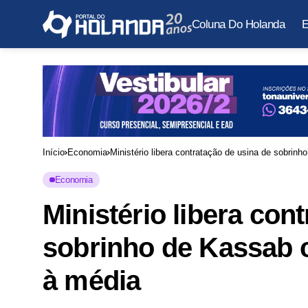
Coluna Do Holanda
E
Início
Economia
Ministério libera contratação de usina de sobri
Economia
Ministério libera con
sobrinho de Kassab 
à média