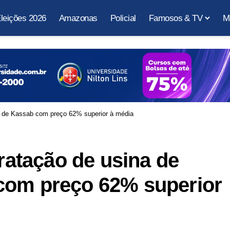
leições 2026
Amazonas
Policial
Famosos & TV
M
nho de Kassab com preço 62% superior à média
tratação de usina de
com preço 62% superior