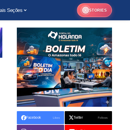
ais Seções
STORIES
Facebook
Twitter
Likes
Follows