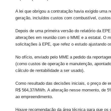
A lei que obrigou a contratação havia exigido uma r
geração, incluídos custos com combustível, custos
Depois de uma primeira versão do relatório da EPE
alterações em reunião com o MME e a estatal. O 
solicitações à EPE, que refez o estudo ajustando 
No ofício, enviado pelo MME a pedido da reportage
(como custos de operação e manutenção, apontados
cálculo de rentabilidade a ser usado).
Como resultado das decisões iniciais, o preço de
R$ 564,37/MWh. A alteração nesse momento, de 5%, 
ao empreendimento.
Houve recomendação da área técnica para que os