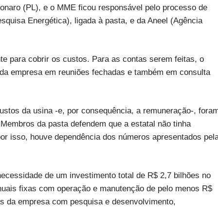
lsonaro (PL), e o MME ficou responsável pelo processo de
quisa Energética), ligada à pasta, e da Aneel (Agência
ente para cobrir os custos. Para as contas serem feitas, o
 da empresa em reuniões fechadas e também em consulta
custos da usina -e, por consequência, a remuneração-, fora
. Membros da pasta defendem que a estatal não tinha
, por isso, houve dependência dos números apresentados pel
necessidade de um investimento total de R$ 2,7 bilhões no
anuais fixas com operação e manutenção de pelo menos R$
s da empresa com pesquisa e desenvolvimento,