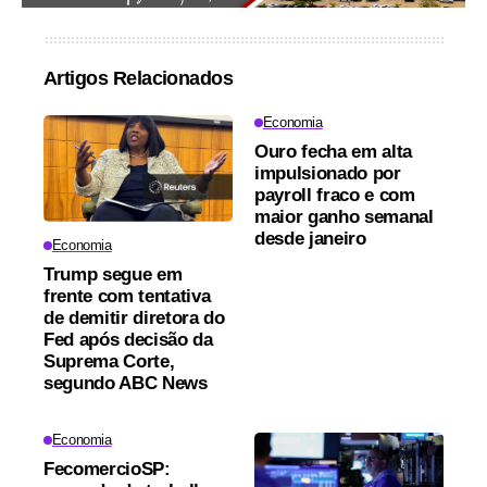
Artigos Relacionados
Economia
Ouro fecha em alta
impulsionado por
payroll fraco e com
maior ganho semanal
desde janeiro
Economia
Trump segue em
frente com tentativa
de demitir diretora do
Fed após decisão da
Suprema Corte,
segundo ABC News
Economia
FecomercioSP: