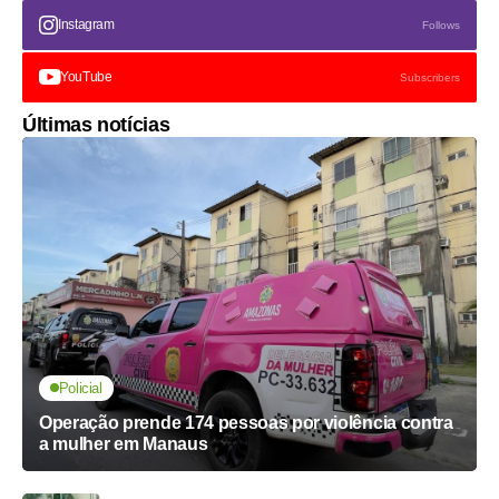
Instagram
Follows
YouTube
Subscribers
Últimas notícias
Policial
Operação prende 174 pessoas por violência contra
a mulher em Manaus