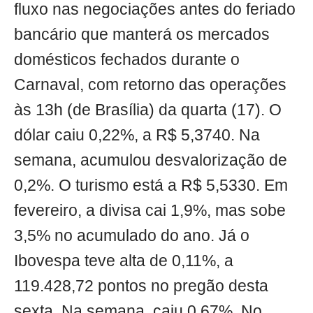
fluxo nas negociações antes do feriado
bancário que manterá os mercados
domésticos fechados durante o
Carnaval, com retorno das operações
às 13h (de Brasília) da quarta (17). O
dólar caiu 0,22%, a R$ 5,3740. Na
semana, acumulou desvalorização de
0,2%. O turismo está a R$ 5,5330. Em
fevereiro, a divisa cai 1,9%, mas sobe
3,5% no acumulado do ano. Já o
Ibovespa teve alta de 0,11%, a
119.428,72 pontos no pregão desta
sexta. Na semana, caiu 0,67%. No