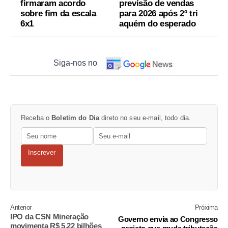
firmaram acordo
previsão de vendas
sobre fim da escala
para 2026 após 2º tri
6x1
aquém do esperado
Siga-nos no
Receba o
Boletim do Dia
direto no seu e-mail, todo dia.
Inscrever
Anterior
Próxima
IPO da CSN Mineração
Governo envia ao Congresso
movimenta R$ 5,22 bilhões