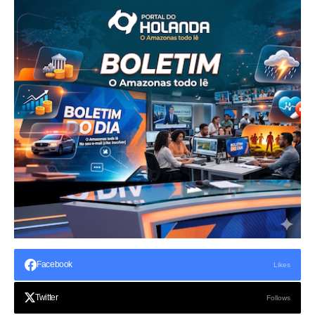
Facebook
Likes
Twitter
Follows