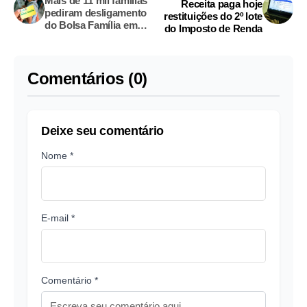
Mais de 11 mil famílias
Receita paga hoje
pediram desligamento
restituições do 2º lote
do Bolsa Família em
do Imposto de Renda
2019
Comentários (0)
Deixe seu comentário
Nome *
E-mail *
Comentário *