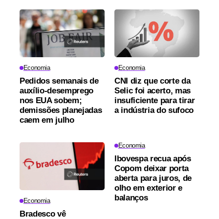
Economia
Economia
Pedidos semanais de
CNI diz que corte da
auxílio-desemprego
Selic foi acerto, mas
nos EUA sobem;
insuficiente para tirar
demissões planejadas
a indústria do sufoco
caem em julho
Economia
Ibovespa recua após
Copom deixar porta
aberta para juros, de
olho em exterior e
balanços
Economia
Bradesco vê