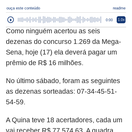
ouça este conteúdo
readme
1.0x
0:00
Como ninguém acertou as seis
dezenas do concurso 1.269 da Mega-
Sena, hoje (17) ela deverá pagar um
prêmio de R$ 16 milhões.
No último sábado, foram as seguintes
as dezenas sorteadas: 07-34-45-51-
54-59.
A Quina teve 18 acertadores, cada um
vai receber R$ 77.574,63. A quadra