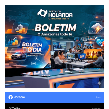
Facebook
Likes
Twitter
Follows