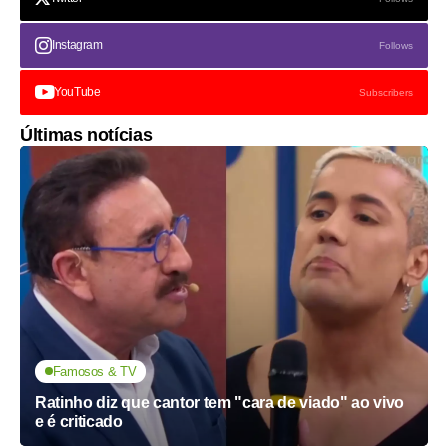
Instagram
Follows
YouTube
Subscribers
Últimas notícias
Famosos & TV
Ratinho diz que cantor tem "cara de viado" ao vivo
e é criticado