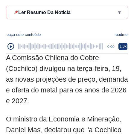
📌
Ler Resumo Da Notícia
▾
ouça este conteúdo
readme
1.0x
0:00
A Comissão Chilena do Cobre
(Cochilco) divulgou na terça-feira, 19,
as novas projeções de preço, demanda
e oferta do metal para os anos de 2026
e 2027.
O ministro da Economia e Mineração,
Daniel Mas, declarou que "a Cochilco