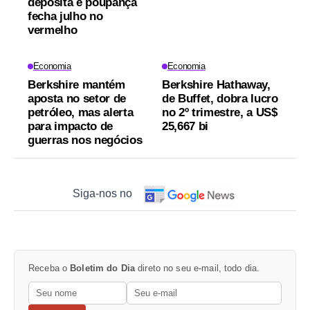
deposita e poupança
fecha julho no
vermelho
Economia
Economia
Berkshire mantém
Berkshire Hathaway,
aposta no setor de
de Buffet, dobra lucro
petróleo, mas alerta
no 2º trimestre, a US$
para impacto de
25,667 bi
guerras nos negócios
Siga-nos no
Receba o
Boletim do Dia
direto no seu e-mail, todo dia.