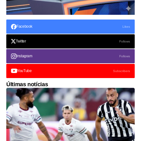
Facebook
Likes
Twitter
Follows
Instagram
Follows
YouTube
Subscribers
Últimas notícias