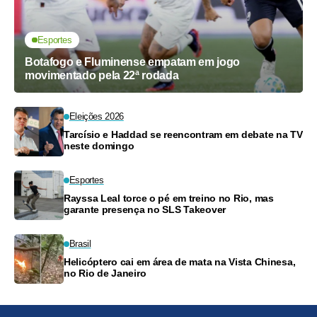
Esportes
Botafogo e Fluminense empatam em jogo
movimentado pela 22ª rodada
Eleições 2026
Tarcísio e Haddad se reencontram em debate na TV
neste domingo
Esportes
Rayssa Leal torce o pé em treino no Rio, mas
garante presença no SLS Takeover
Brasil
Helicóptero cai em área de mata na Vista Chinesa,
no Rio de Janeiro