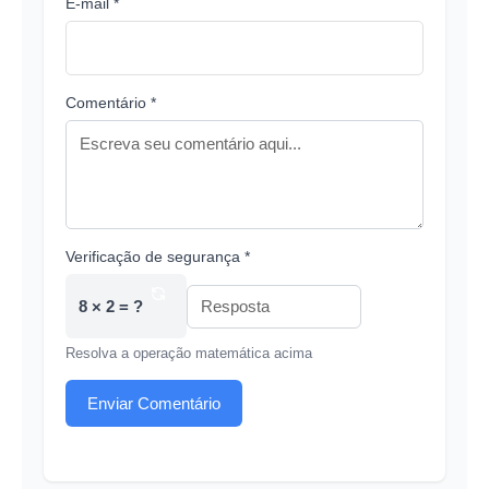
E-mail *
Comentário *
Verificação de segurança *
8 × 2 = ?
Resolva a operação matemática acima
Enviar Comentário