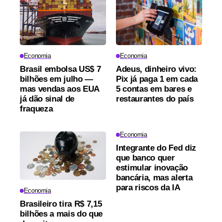
Economia
Economia
Brasil embolsa US$ 7
Adeus, dinheiro vivo:
bilhões em julho —
Pix já paga 1 em cada
mas vendas aos EUA
5 contas em bares e
já dão sinal de
restaurantes do país
fraqueza
Economia
Integrante do Fed diz
que banco quer
estimular inovação
bancária, mas alerta
para riscos da IA
Economia
Brasileiro tira R$ 7,15
bilhões a mais do que