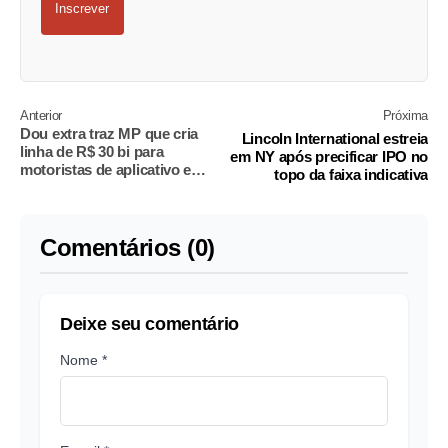
Inscrever
Anterior
Próxima
Dou extra traz MP que cria
Lincoln International estreia
linha de R$ 30 bi para
em NY após precificar IPO no
motoristas de aplicativo e
topo da faixa indicativa
taxistas
Comentários (0)
Deixe seu comentário
Nome *