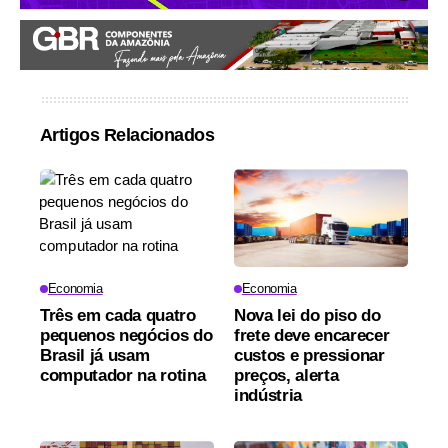
Artigos Relacionados
Economia
Economia
Três em cada quatro
Nova lei do piso do
pequenos negócios do
frete deve encarecer
Brasil já usam
custos e pressionar
computador na rotina
preços, alerta
indústria