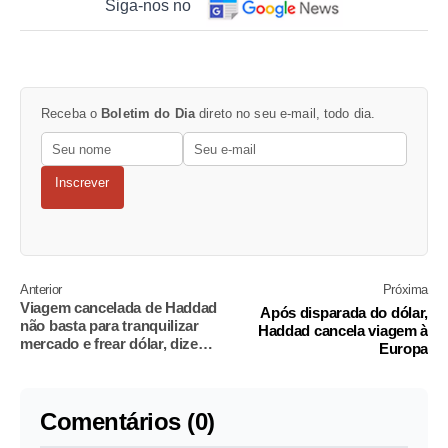
Siga-nos no
Receba o
Boletim do Dia
direto no seu e-mail, todo dia.
Inscrever
Anterior
Próxima
Viagem cancelada de Haddad
Após disparada do dólar,
não basta para tranquilizar
Haddad cancela viagem à
mercado e frear dólar, dizem
Europa
analistas
Comentários (0)