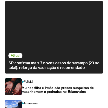
Brasil
SP confirma mais 7 novos casos de sarampo (23 no
total); reforço da vacinação é recomendado
Policial
Mulher, filha e irmão são presos suspeitos de
matar homem a pedradas no Educandos
Amazonas