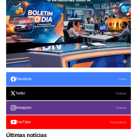
Facebook
Likes
Twitter
Follows
Instagram
Follows
YouTube
Subscribers
Últimas notícias