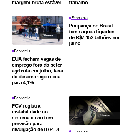
margem bruta estável
trabalho
Economia
Poupança no Brasil
tem saques líquidos
de R$7,153 bilhões em
julho
Economia
EUA fecham vagas de
emprego fora do setor
agrícola em julho, taxa
de desemprego recua
para 4,1%
Economia
FGV registra
instabilidade no
sistema e não tem
previsão para
divulgação de IGP-DI
Economia