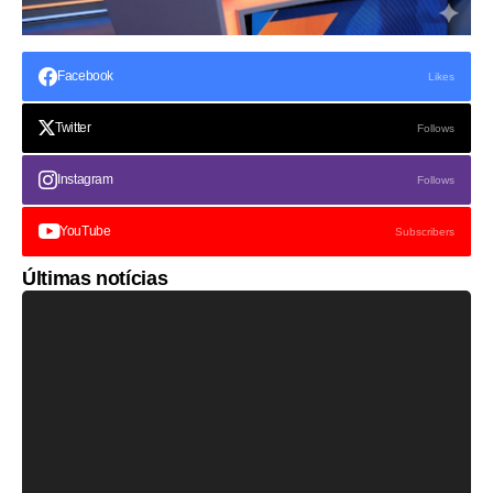
Facebook
Likes
Twitter
Follows
Instagram
Follows
YouTube
Subscribers
Últimas notícias