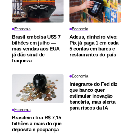
Economia
Economia
Brasil embolsa US$ 7
Adeus, dinheiro vivo:
bilhões em julho —
Pix já paga 1 em cada
mas vendas aos EUA
5 contas em bares e
já dão sinal de
restaurantes do país
fraqueza
Economia
Integrante do Fed diz
que banco quer
estimular inovação
bancária, mas alerta
para riscos da IA
Economia
Brasileiro tira R$ 7,15
bilhões a mais do que
deposita e poupança