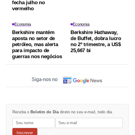
fecha julho no
vermelho
Economia
Economia
Berkshire mantém
Berkshire Hathaway,
aposta no setor de
de Buffet, dobra lucro
petróleo, mas alerta
no 2º trimestre, a US$
para impacto de
25,667 bi
guerras nos negócios
Siga-nos no
Receba o
Boletim do Dia
direto no seu e-mail, todo dia.
Inscrever