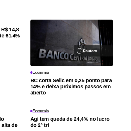
a R$ 14,8
 de 61,4%
Economia
BC corta Selic em 0,25 ponto para
14% e deixa próximos passos em
aberto
Economia
do
Agi tem queda de 24,4% no lucro
 alta de
do 2º tri