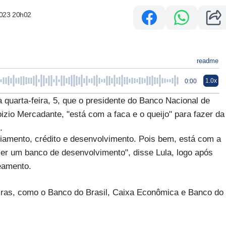
2023 20h02
readme
1.0x
0:00
a quarta-feira, 5, que o presidente do Banco Nacional de
io Mercadante, "está com a faca e o queijo" para fazer da
.
ciamento, crédito e desenvolvimento. Pois bem, está com a
ser um banco de desenvolvimento", disse Lula, logo após
eamento.
ceiras, como o Banco do Brasil, Caixa Econômica e Banco do