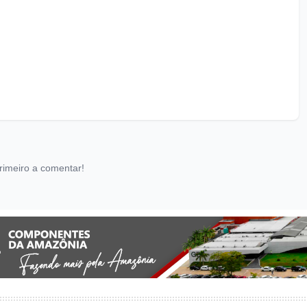
rimeiro a comentar!