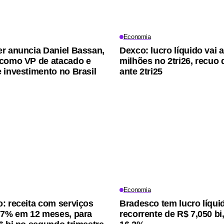
Economia
r anuncia Daniel Bassan,
Dexco: lucro líquido vai 
como VP de atacado e
milhões no 2tri26, recuo
 investimento no Brasil
ante 2tri25
Economia
: receita com serviços
Bradesco tem lucro líqui
,7% em 12 meses, para
recorrente de R$ 7,050 bi,