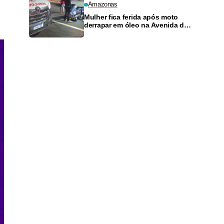
Amazonas
Mulher fica ferida após moto
derrapar em óleo na Avenida das
Torres