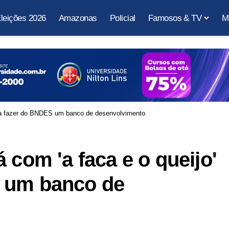
leições 2026
Amazonas
Policial
Famosos & TV
M
para fazer do BNDES um banco de desenvolvimento
 com 'a faca e o queijo'
 um banco de