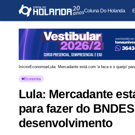
Coluna Do Holanda
E
Início
Economia
Lula: Mercadante está com 'a faca e o queijo' 
Economia
Lula: Mercadante está
para fazer do BNDES
desenvolvimento