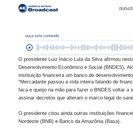
05/04/
ouça este conteúdo
O presidente Luiz Inácio Lula da Silva afirmou nest
Desenvolvimento Econômico e Social (BNDES), Aloiz
instituição financeira um banco de desenvolvimento
"Mercadante passou a vida inteira falando de finan
faca e queijo na mão para fazer o BNDES voltar a 
assinar decretos que alteram o marco legal do san
O presidente citou ainda outras instituições finan
Nordeste (BNB) e Banco da Amazônia (Basa).