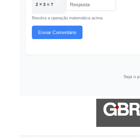
2 × 3 = ?
Resolva a operação matemática acima
Enviar Comentário
Seja o p