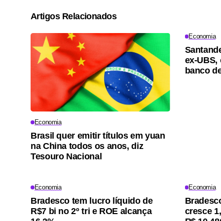
Artigos Relacionados
Economia
Santande
ex-UBS, 
banco de
Economia
Brasil quer emitir títulos em yuan
na China todos os anos, diz
Tesouro Nacional
Economia
Economia
Bradesco tem lucro líquido de
Bradesco
R$7 bi no 2º tri e ROE alcança
cresce 1