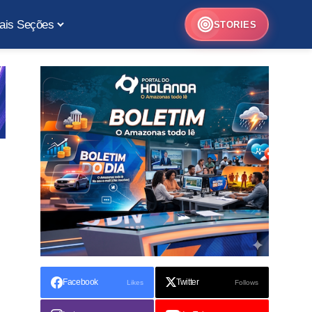
ais Seções
STORIES
Facebook
Twitter
Likes
Follows