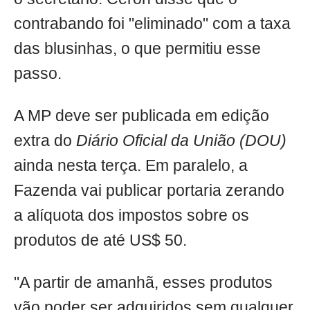
contrabando foi "eliminado" com a taxa
das blusinhas, o que permitiu esse
passo.
A MP deve ser publicada em edição
extra do
Diário Oficial da União (DOU)
ainda nesta terça. Em paralelo, a
Fazenda vai publicar portaria zerando
a alíquota dos impostos sobre os
produtos de até US$ 50.
"A partir de amanhã, esses produtos
vão poder ser adquiridos sem qualquer