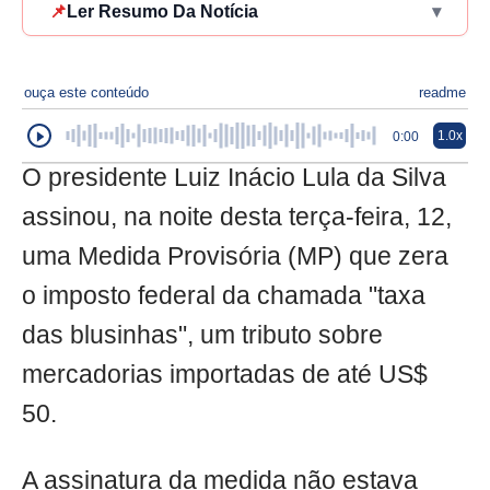
📌
Ler Resumo Da Notícia
▾
ouça este conteúdo
readme
1.0x
0:00
O presidente Luiz Inácio Lula da Silva
assinou, na noite desta terça-feira, 12,
uma Medida Provisória (MP) que zera
o imposto federal da chamada "taxa
das blusinhas", um tributo sobre
mercadorias importadas de até US$
50.
A assinatura da medida não estava