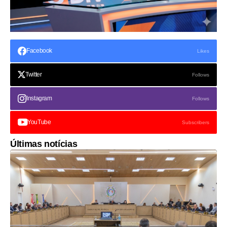
Facebook
Likes
Twitter
Follows
Instagram
Follows
YouTube
Subscribers
Últimas notícias