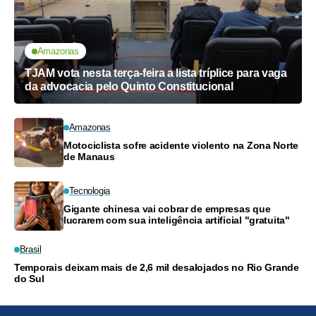
Amazonas
TJAM vota nesta terça-feira a lista tríplice para vaga
da advocacia pelo Quinto Constitucional
Amazonas
Motociclista sofre acidente violento na Zona Norte
de Manaus
Tecnologia
Gigante chinesa vai cobrar de empresas que
lucrarem com sua inteligência artificial "gratuita"
Brasil
Temporais deixam mais de 2,6 mil desalojados no Rio Grande
do Sul