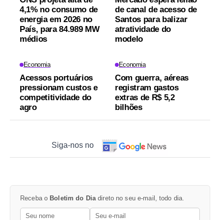
4,1% no consumo de
de canal de acesso de
energia em 2026 no
Santos para balizar
País, para 84.989 MW
atratividade do
médios
modelo
Economia
Economia
Acessos portuários
Com guerra, aéreas
pressionam custos e
registram gastos
competitividade do
extras de R$ 5,2
agro
bilhões
Siga-nos no
Receba o
Boletim do Dia
direto no seu e-mail, todo dia.