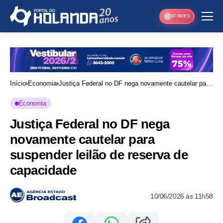
STORIES
Início
Economia
Justiça Federal no DF nega novamente cautelar para
suspender leilão de reserva de capacidade
Economia
Justiça Federal no DF nega
novamente cautelar para
suspender leilão de reserva de
capacidade
10/06/2026 às 11h58