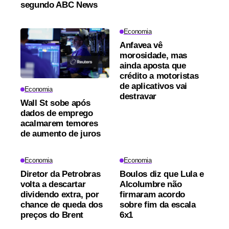
segundo ABC News
Economia
Anfavea vê
morosidade, mas
ainda aposta que
crédito a motoristas
de aplicativos vai
Economia
destravar
Wall St sobe após
dados de emprego
acalmarem temores
de aumento de juros
Economia
Economia
Diretor da Petrobras
Boulos diz que Lula e
volta a descartar
Alcolumbre não
dividendo extra, por
firmaram acordo
chance de queda dos
sobre fim da escala
preços do Brent
6x1