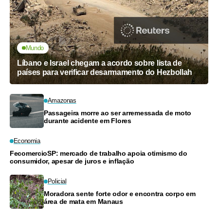
Mundo
Líbano e Israel chegam a acordo sobre lista de
países para verificar desarmamento do Hezbollah
Amazonas
Passageira morre ao ser arremessada de moto
durante acidente em Flores
Economia
FecomercioSP: mercado de trabalho apoia otimismo do
consumidor, apesar de juros e inflação
Policial
Moradora sente forte odor e encontra corpo em
área de mata em Manaus