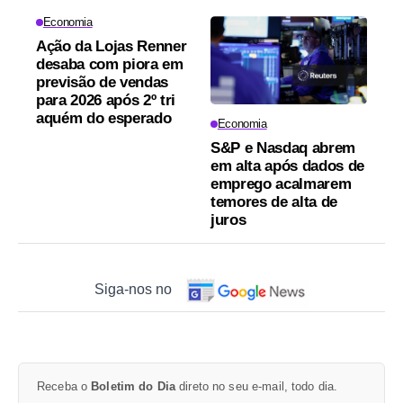
Economia
Ação da Lojas Renner
desaba com piora em
previsão de vendas
para 2026 após 2º tri
aquém do esperado
Economia
S&P e Nasdaq abrem
em alta após dados de
emprego acalmarem
temores de alta de
juros
Siga-nos no
Receba o
Boletim do Dia
direto no seu e-mail, todo dia.