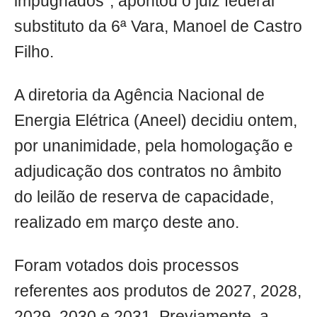
impugnados", apontou o juiz federal
substituto da 6ª Vara, Manoel de Castro
Filho.
A diretoria da Agência Nacional de
Energia Elétrica (Aneel) decidiu ontem,
por unanimidade, pela homologação e
adjudicação dos contratos no âmbito
do leilão de reserva de capacidade,
realizado em março deste ano.
Foram votados dois processos
referentes aos produtos de 2027, 2028,
2029, 2030 e 2031. Previamente, a