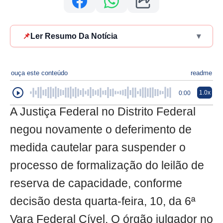
📌
Ler Resumo Da Notícia
▾
ouça este conteúdo
readme
1.0x
0:00
A Justiça Federal no Distrito Federal
negou novamente o deferimento de
medida cautelar para suspender o
processo de formalização do leilão de
reserva de capacidade, conforme
decisão desta quarta-feira, 10, da 6ª
Vara Federal Cível. O órgão julgador no