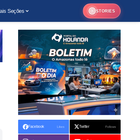
ais Seções
STORIES
Facebook
Twitter
Likes
Follows