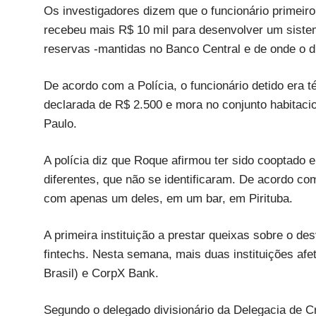
Os investigadores dizem que o funcionário primeir
recebeu mais R$ 10 mil para desenvolver um sistema
reservas -mantidas no Banco Central e de onde o di
De acordo com a Polícia, o funcionário detido era
declarada de R$ 2.500 e mora no conjunto habitacio
Paulo.
A polícia diz que Roque afirmou ter sido cooptad
diferentes, que não se identificaram. De acordo co
com apenas um deles, em um bar, em Pirituba.
A primeira instituição a prestar queixas sobre o de
fintechs. Nesta semana, mais duas instituições afe
Brasil) e CorpX Bank.
Segundo o delegado divisionário da Delegacia de Cr