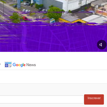
o
Inscrever