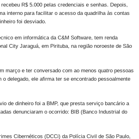
o recebeu R$ 5.000 pelas credenciais e senhas. Depois,
 interno para facilitar o acesso da quadrilha às contas
nheiro foi desviado.
 técnico em informática da C&M Software, tem renda
nal City Jaraguá, em Pirituba, na região noroeste de São
o em março e ter conversado com ao menos quatro pessoas
m o delegado, ele afirma ter se encontrado pessoalmente
svio de dinheiro foi a BMP, que presta serviço bancário a
tadas denunciaram o ocorrido: BIB (Banco Industrial do
imes Cibernéticos (DCCi) da Polícia Civil de São Paulo,