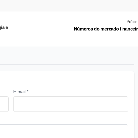
Próxi
ia e
Números do mercado financei
E-mail *