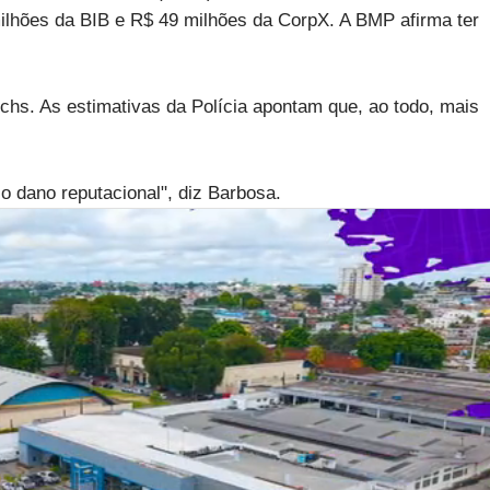
lhões da BIB e R$ 49 milhões da CorpX. A BMP afirma ter
chs. As estimativas da Polícia apontam que, ao todo, mais
o dano reputacional", diz Barbosa.