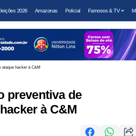
leições 2026
Amazonas
Policial
Famosos & TV
M
em ataque hacker à C&M
o preventiva de
 hacker à C&M