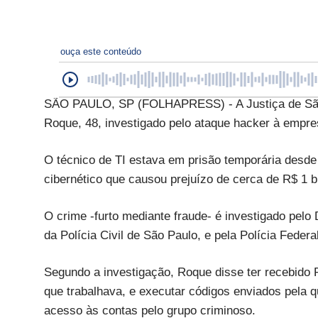
ouça este conteúdo
SÃO PAULO, SP (FOLHAPRESS) - A Justiça de São 
Roque, 48, investigado pelo ataque hacker à empre
O técnico de TI estava em prisão temporária desde 
cibernético que causou prejuízo de cerca de R$ 1 bi
O crime -furto mediante fraude- é investigado pelo
da Polícia Civil de São Paulo, e pela Polícia Federal
Segundo a investigação, Roque disse ter recebido
que trabalhava, e executar códigos enviados pela qu
acesso às contas pelo grupo criminoso.