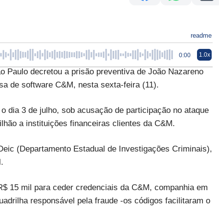
readme
1.0x
0:00
Paulo decretou a prisão preventiva de João Nazareno
sa de software C&M, nesta sexta-feira (11).
o dia 3 de julho, sob acusação de participação no ataque
lhão a instituições financeiras clientes da C&M.
 Deic (Departamento Estadual de Investigações Criminais),
.
 R$ 15 mil para ceder credenciais da C&M, companhia em
adrilha responsável pela fraude -os códigos facilitaram o