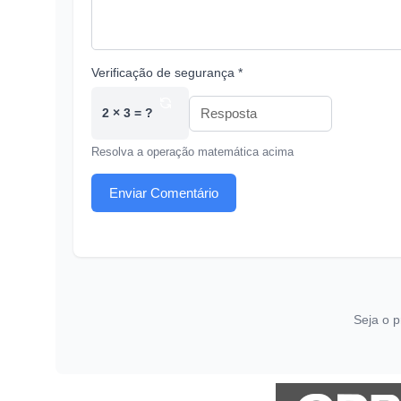
Verificação de segurança *
2 × 3 = ?
Resolva a operação matemática acima
Enviar Comentário
Seja o p