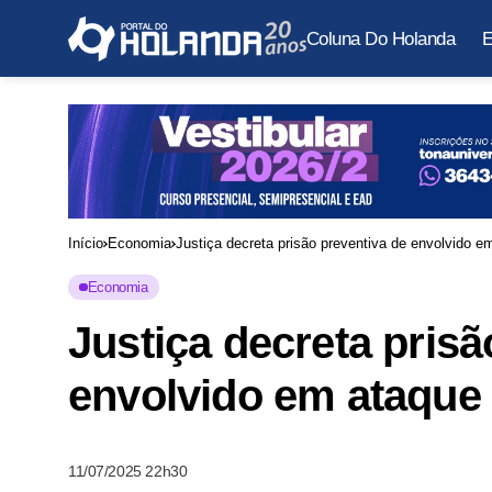
Coluna Do Holanda
E
Início
Economia
Justiça decreta prisão preventiva de envolvido 
Economia
Justiça decreta prisã
envolvido em ataque
11/07/2025 22h30