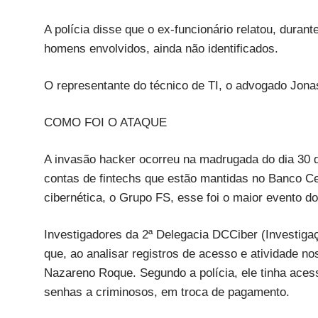
A polícia disse que o ex-funcionário relatou, duran
homens envolvidos, ainda não identificados.
O representante do técnico de TI, o advogado Jonas
COMO FOI O ATAQUE
A invasão hacker ocorreu na madrugada do dia 30 d
contas de fintechs que estão mantidas no Banco Ce
cibernética, o Grupo FS, esse foi o maior evento do 
Investigadores da 2ª Delegacia DCCiber (Investiga
que, ao analisar registros de acesso e atividade 
Nazareno Roque. Segundo a polícia, ele tinha acess
senhas a criminosos, em troca de pagamento.