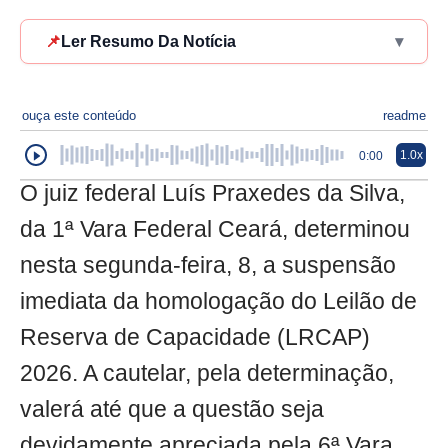
📌
Ler Resumo Da Notícia
▾
ouça este conteúdo
readme
1.0x
0:00
O juiz federal Luís Praxedes da Silva,
da 1ª Vara Federal Ceará, determinou
nesta segunda-feira, 8, a suspensão
imediata da homologação do Leilão de
Reserva de Capacidade (LRCAP)
2026. A cautelar, pela determinação,
valerá até que a questão seja
devidamente apreciada pela 6ª Vara