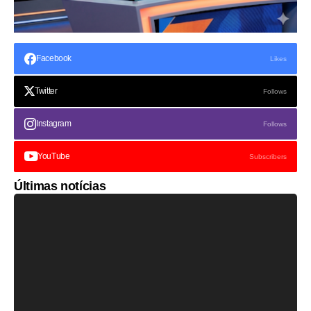
Facebook
Likes
Twitter
Follows
Instagram
Follows
YouTube
Subscribers
Últimas notícias