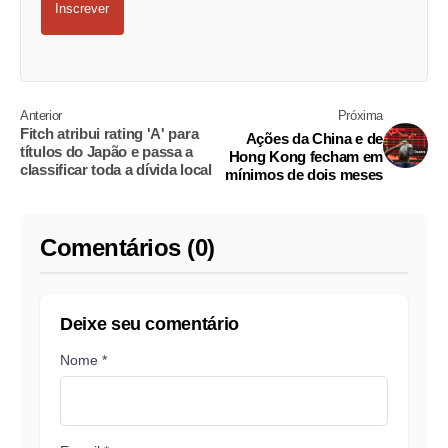
Inscrever
Anterior
Próxima
Fitch atribui rating 'A' para
Ações da China e de
títulos do Japão e passa a
Hong Kong fecham em
classificar toda a dívida local
mínimos de dois meses
Comentários (0)
Deixe seu comentário
Nome *