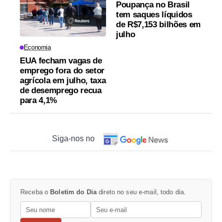
Poupança no Brasil
tem saques líquidos
de R$7,153 bilhões em
julho
Economia
EUA fecham vagas de
emprego fora do setor
agrícola em julho, taxa
de desemprego recua
para 4,1%
Siga-nos no
Receba o
Boletim do Dia
direto no seu e-mail, todo dia.