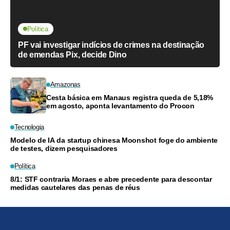
Política
PF vai investigar indícios de crimes na destinação
de emendas Pix, decide Dino
Amazonas
Cesta básica em Manaus registra queda de 5,18%
em agosto, aponta levantamento do Procon
Tecnologia
Modelo de IA da startup chinesa Moonshot foge do ambiente
de testes, dizem pesquisadores
Política
8/1: STF contraria Moraes e abre precedente para descontar
medidas cautelares das penas de réus