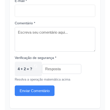
E-mail *
Comentário *
Verificação de segurança *
4 + 2 = ?
Resolva a operação matemática acima
Enviar Comentário