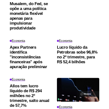
Musalem, do Fed, se
opõe a uma política
monetária flexível
apenas para
impulsionar
produtividade
Economia
Economia
Apex Partners
Lucro líquido da
identifica
Petrobras sobe 96,8%
"inconsistências
no 2º trimestre, para
financeiras" após
R$ 52,4 bilhões
apuração preliminar
Economia
Allos tem lucro
líquido de R$ 294
milhões no 2º
trimestre, salto anual
de 57,7%
Economia