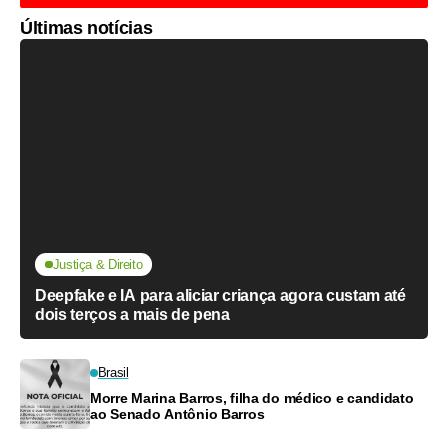
Últimas notícias
Justiça & Direito
Deepfake e IA para aliciar criança agora custam até
dois terços a mais de pena
Brasil
Morre Marina Barros, filha do médico e candidato
ao Senado Antônio Barros