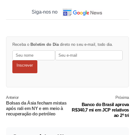
Siga-nos no
Receba o
Boletim do Dia
direto no seu e-mail, todo dia.
Inscrever
Anterior
Próxima
Bolsas da Ásia fecham mistas
Banco do Brasil aprova
após rali em NY e em meio à
R$340,7 mi em JCP relativos
recuperação do petróleo
ao 2º tri