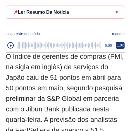
📌
Ler Resumo Da Notícia
▾
ouça este conteúdo
readme
1.0x
0:00
O índice de gerentes de compras (PMI,
na sigla em inglês) de serviços do
Japão caiu de 51 pontos em abril para
50 pontos em maio, segundo pesquisa
preliminar da S&P Global em parceria
com o Jibun Bank publicada nesta
quarta-feira. A previsão dos analistas
da FactSet era de avanço a 51,5