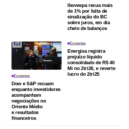
Ibovespa recua mais
de 1% por falta de
sinalização do BC
sobre juros, em dia
cheio de balanços
Economia
Energisa registra
prejuízo líquido
consolidado de R$ 40
Mi no 2tri26, e reverte
lucro do 2tri25
Economia
Dow e S&P recuam
enquanto investidores
acompanham
negociações no
Oriente Médio
e resultados
financeiros