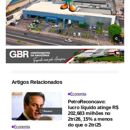
Artigos Relacionados
Economia
PetroReconcavo:
lucro líquido atinge R$
202,683 milhões no
2tri26, 15% a menos
do que o 2tri25
Economia