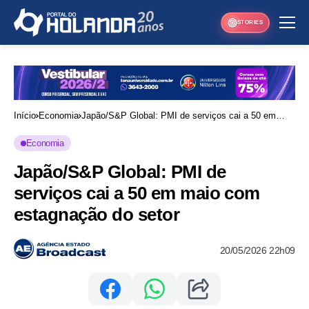
STORIES
Início
Economia
Japão/S&P Global: PMI de serviços cai a 50 em
maio com estagnação do setor
Economia
Japão/S&P Global: PMI de
serviços cai a 50 em maio com
estagnação do setor
20/05/2026 22h09