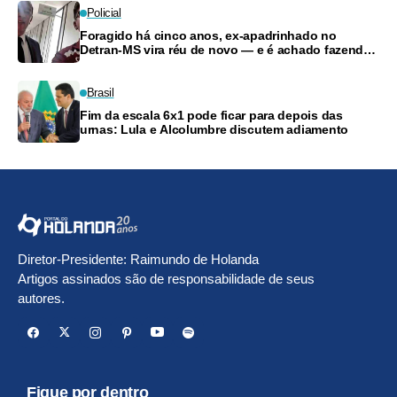
Policial
Foragido há cinco anos, ex-apadrinhado no
Detran-MS vira réu de novo — e é achado fazendo
frete
Brasil
Fim da escala 6x1 pode ficar para depois das
urnas: Lula e Alcolumbre discutem adiamento
Diretor-Presidente: Raimundo de Holanda
Artigos assinados são de responsabilidade de seus
autores.
Fique por dentro