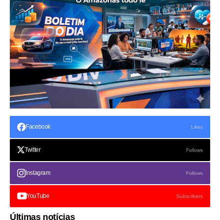
Facebook
Likes
Twitter
Follows
Instagram
Follows
YouTube
Subscribers
Últimas notícias