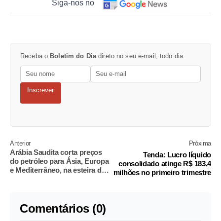
Siga-nos no
Receba o
Boletim do Dia
direto no seu e-mail, todo dia.
Inscrever
Anterior
Próxima
Arábia Saudita corta preços
Tenda: Lucro líquido
do petróleo para Ásia, Europa
consolidado atinge R$ 183,4
e Mediterrâneo, na esteira do
milhões no primeiro trimestre
Iraque
Comentários (0)