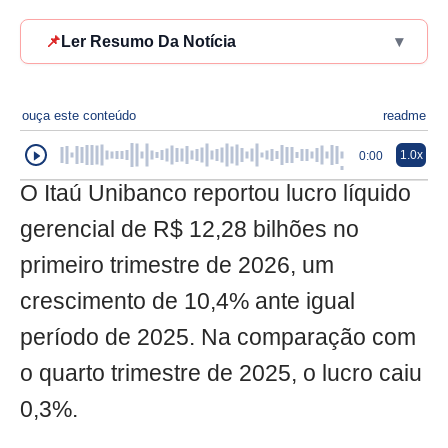
📌
Ler Resumo Da Notícia
▾
ouça este conteúdo
readme
1.0x
0:00
O Itaú Unibanco reportou lucro líquido
gerencial de R$ 12,28 bilhões no
primeiro trimestre de 2026, um
crescimento de 10,4% ante igual
período de 2025. Na comparação com
o quarto trimestre de 2025, o lucro caiu
0,3%.