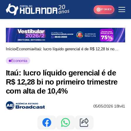
STORIES
Início
Economia
Itaú: lucro líquido gerencial é de R$ 12,28 bi no
primeiro trimestre com alta de 10,4%
Economia
Itaú: lucro líquido gerencial é de
R$ 12,28 bi no primeiro trimestre
com alta de 10,4%
05/05/2026 18h41