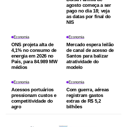
agosto começa a ser
pago no dia 18; veja
as datas por final do
NIS
Economia
Economia
ONS projeta alta de
Mercado espera leilão
4,1% no consumo de
de canal de acesso de
energia em 2026 no
Santos para balizar
País, para 84.989 MW
atratividade do
médios
modelo
Economia
Economia
Acessos portuários
Com guerra, aéreas
pressionam custos e
registram gastos
competitividade do
extras de R$ 5,2
agro
bilhões