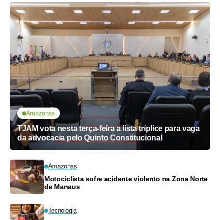
Amazonas
TJAM vota nesta terça-feira a lista tríplice para vaga
da advocacia pelo Quinto Constitucional
Amazonas
Motociclista sofre acidente violento na Zona Norte
de Manaus
Tecnologia