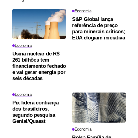
Economia
S&P Global lança
referência de preço
para minerais críticos;
EUA elogiam iniciativa
Economia
Usina nuclear de R$
261 bilhões tem
financiamento fechado
e vai gerar energia por
seis décadas
Economia
Pix lidera confiança
dos brasileiros,
segundo pesquisa
Genial/Quaest
Economia
Bolsa Família de