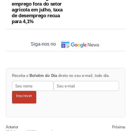
emprego fora do setor
agrícola em julho, taxa
de desemprego recua
para 4,1%
Siga-nos no
Receba o
Boletim do Dia
direto no seu e-mail, todo dia.
Inscrever
Anterior
Próxima