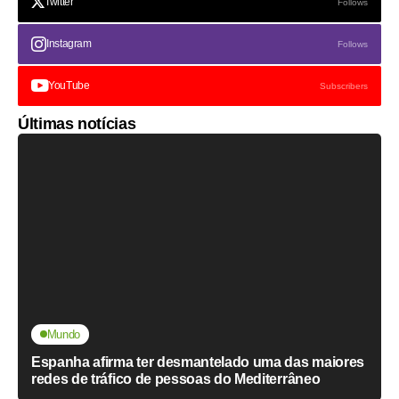
Twitter
Follows
Instagram
Follows
YouTube
Subscribers
Últimas notícias
Mundo
Espanha afirma ter desmantelado uma das maiores
redes de tráfico de pessoas do Mediterrâneo