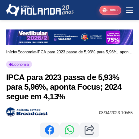
STORIES
Início
Economia
IPCA para 2023 passa de 5,93% para 5,96%, aponta
Focus; 2024 segue em 4,13%
Economia
IPCA para 2023 passa de 5,93%
para 5,96%, aponta Focus; 2024
segue em 4,13%
03/04/2023 10h55