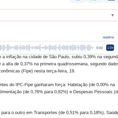
▾
readme
1.0x
0:00
 a inflação na cidade de São Paulo, subiu 0,39% na segund
 a alta de 0,37% na primeira quadrissemana, segundo dado
onômicas (Fipe) nesta terça-feira, 19.
entes do IPC-Fipe ganharam força: Habitação (de 0,00% na
Alimentação (de 0,76% para 0,82%) e Despesas Pessoais (d
o para o outro em Transportes (de 0,51% para 0,18%), Saúd