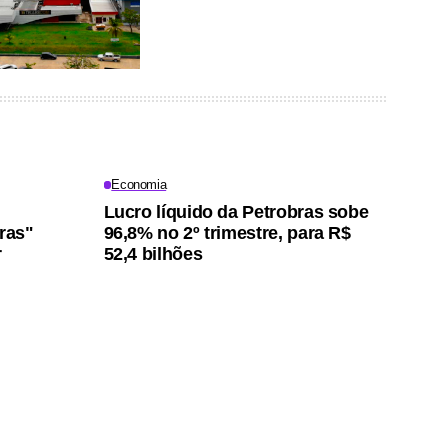
Economia
Lucro líquido da Petrobras sobe
iras"
96,8% no 2º trimestre, para R$
r
52,4 bilhões