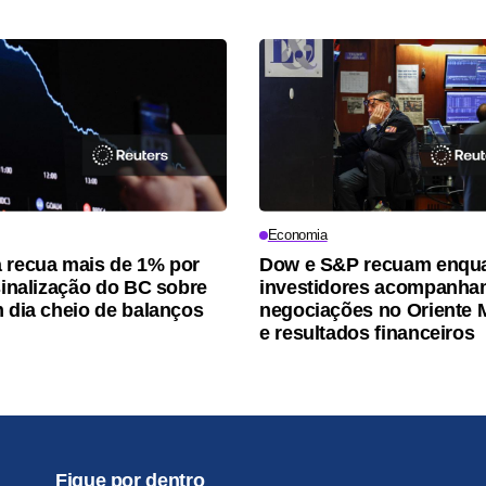
Economia
 recua mais de 1% por
Dow e S&P recuam enqu
 sinalização do BC sobre
investidores acompanh
m dia cheio de balanços
negociações no Oriente 
e resultados financeiros
Fique por dentro