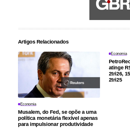
Artigos Relacionados
Economia
PetroRec
atinge R
2tri26, 
2tri25
Economia
Musalem, do Fed, se opõe a uma
política monetária flexível apenas
para impulsionar produtividade