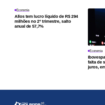
Economia
Allos tem lucro líquido de R$ 294
milhões no 2º trimestre, salto
anual de 57,7%
Economia
Ibovespa
falta de
juros, e