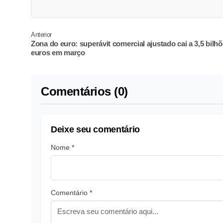
Anterior
Zona do euro: superávit comercial ajustado cai a 3,5 bilh
euros em março
Comentários (0)
Deixe seu comentário
Nome *
Comentário *