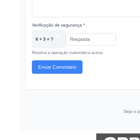
Verificação de segurança *
6 + 3 = ?
Resolva a operação matemática acima
Enviar Comentário
Seja o p