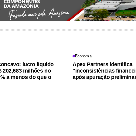
Economia
oncavo: lucro líquido
Apex Partners identifica
$ 202,683 milhões no
"inconsistências finance
15% a menos do que o
após apuração prelimina