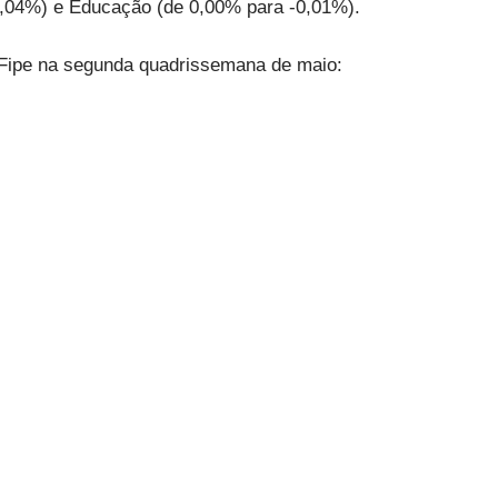
0,04%) e Educação (de 0,00% para -0,01%).
Fipe na segunda quadrissemana de maio: