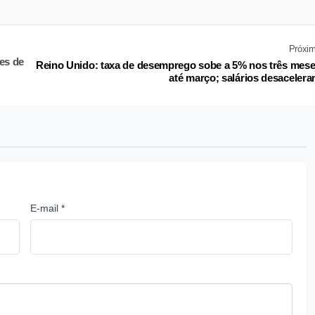
Próxi
ões de
Reino Unido: taxa de desemprego sobe a 5% nos três mes
até março; salários desaceler
E-mail *