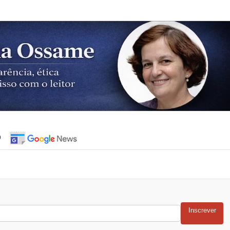
o
Inscrever