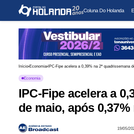
Coluna Do Holanda
E
Início
Economia
IPC-Fipe acelera a 0,39% na 2ª quadrissemana d
Economia
IPC-Fipe acelera a 0
de maio, após 0,37% 
19/05/20