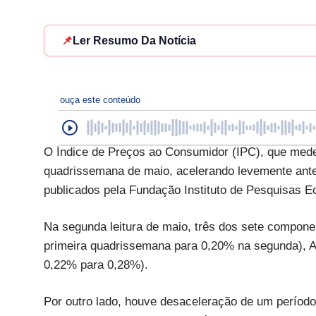
📌
Ler Resumo Da Notícia
ouça este conteúdo
O Índice de Preços ao Consumidor (IPC), que mede
quadrissemana de maio, acelerando levemente ante
publicados pela Fundação Instituto de Pesquisas Ec
Na segunda leitura de maio, três dos sete compon
primeira quadrissemana para 0,20% na segunda), 
0,22% para 0,28%).
Por outro lado, houve desaceleração de um períod