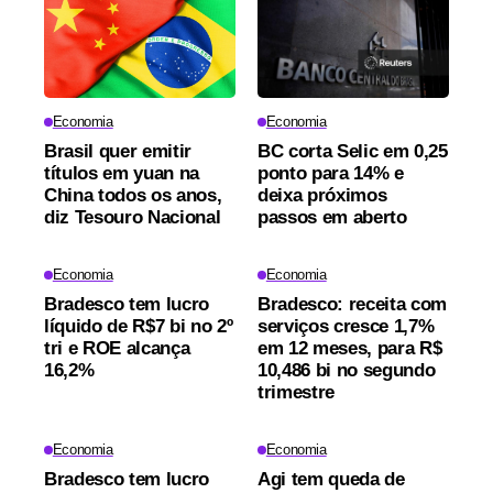
Economia
Economia
Brasil quer emitir
BC corta Selic em 0,25
títulos em yuan na
ponto para 14% e
China todos os anos,
deixa próximos
diz Tesouro Nacional
passos em aberto
Economia
Economia
Bradesco tem lucro
Bradesco: receita com
líquido de R$7 bi no 2º
serviços cresce 1,7%
tri e ROE alcança
em 12 meses, para R$
16,2%
10,486 bi no segundo
trimestre
Economia
Economia
Bradesco tem lucro
Agi tem queda de