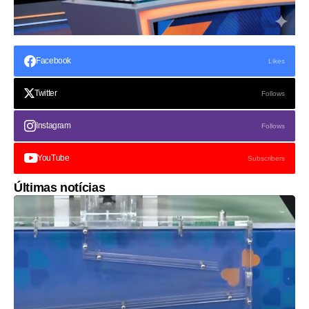
Facebook
Likes
Twitter
Follows
Instagram
Follows
YouTube
Subscribers
Últimas notícias