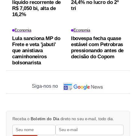
líquido recorrente de
24,4% no lucro do 2º
R$ 7,050 bi, alta de
tri
16,2%
Economia
Economia
Lula sanciona MP do
Ibovespa fecha quase
Frete e veta 'jabuti'
estável com Petrobras
que anistiava
pressionando antes de
caminhoneiros
decisão do Copom
bolsonarista
Siga-nos no
Receba o
Boletim do Dia
direto no seu e-mail, todo dia.