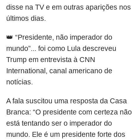
disse na TV e em outras aparições nos
últimos dias.
👑 “Presidente, não imperador do
mundo”... foi como Lula descreveu
Trump em entrevista à CNN
International, canal americano de
notícias.
A fala suscitou uma resposta da Casa
Branca: “O presidente com certeza não
está tentando ser o imperador do
mundo. Ele é um presidente forte dos