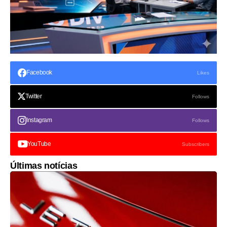
Facebook
Likes
Twitter
Follows
Instagram
Follows
YouTube
Subscribers
Últimas notícias