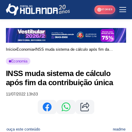
STORIES
Início
Economia
INSS muda sistema de cálculo após fim da
contribuição única
Economia
INSS muda sistema de cálculo
após fim da contribuição única
11/07/2022 13h33
ouça este conteúdo
readme