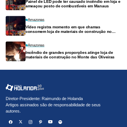
Painel de LED pode ter causado incêndio em loja e
ameaçou posto de combustíveis em Manaus
Amazonas
Vídeo registra momento em que chamas
consomem loja de materiais de construção no
Monte das Oliveiras
Amazonas
Incêndio de grandes proporções atinge loja de
materiais de construção no Monte das Oliveiras
Diretor-Presidente: Raimundo de Holanda
Artigos assinados são de responsabilidade de seus
autores.