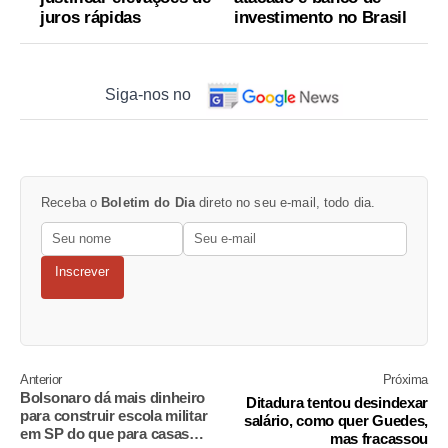
juros rápidas
investimento no Brasil
Siga-nos no
Receba o
Boletim do Dia
direto no seu e-mail, todo dia.
Inscrever
Anterior
Próxima
Bolsonaro dá mais dinheiro
Ditadura tentou desindexar
para construir escola militar
salário, como quer Guedes,
em SP do que para casas
mas fracassou