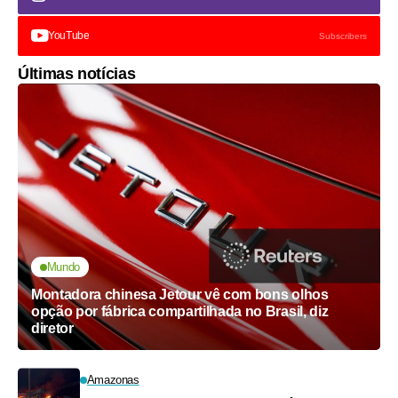
YouTube
Subscribers
Últimas notícias
Mundo
Montadora chinesa Jetour vê com bons olhos
opção por fábrica compartilhada no Brasil, diz
diretor
Amazonas