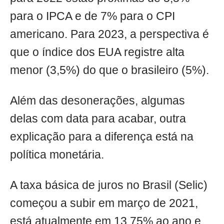
para o IPCA e de 7% para o CPI
americano. Para 2023, a perspectiva é
que o índice dos EUA registre alta
menor (3,5%) do que o brasileiro (5%).
Além das desonerações, algumas
delas com data para acabar, outra
explicação para a diferença está na
política monetária.
A taxa básica de juros no Brasil (Selic)
começou a subir em março de 2021,
está atualmente em 13,75% ao ano e