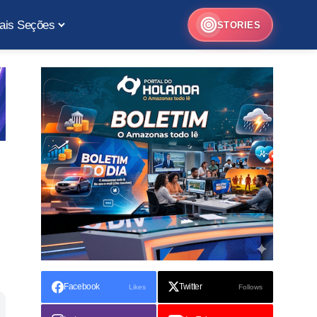
ais Seções
STORIES
Facebook
Twitter
Likes
Follows