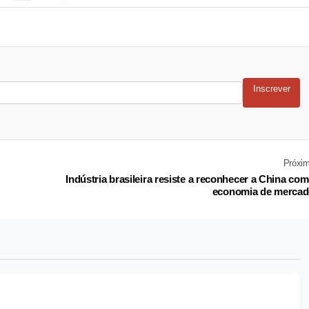
Inscrever
Próxi
Indústria brasileira resiste a reconhecer a China co
economia de merca