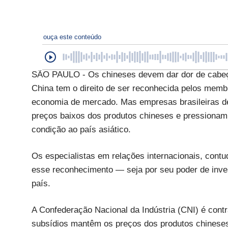
ouça este conteúdo
SÃO PAULO - Os chineses devem dar dor de cabeça
China tem o direito de ser reconhecida pelos me
economia de mercado. Mas empresas brasileiras de
preços baixos dos produtos chineses e pressionam 
condição ao país asiático.
Os especialistas em relações internacionais, contu
esse reconhecimento — seja por seu poder de inves
país.
A Confederação Nacional da Indústria (CNI) é cont
subsídios mantêm os preços dos produtos chineses 