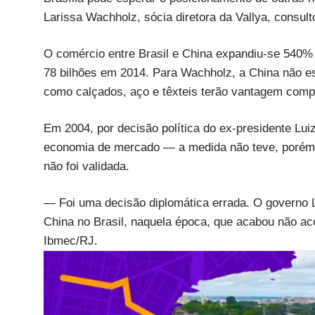
Larissa Wachholz, sócia diretora da Vallya, consul
O comércio entre Brasil e China expandiu-se 540%
78 bilhões em 2014. Para Wachholz, a China não e
como calçados, aço e têxteis terão vantagem compe
Em 2004, por decisão política do ex-presidente Lui
economia de mercado — a medida não teve, porém,
não foi validada.
— Foi uma decisão diplomática errada. O governo Lu
China no Brasil, naquela época, que acabou não ac
Ibmec/RJ.