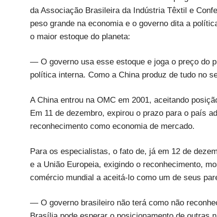
da Associação Brasileira da Indústria Têxtil e Con
peso grande na economia e o governo dita a polític
o maior estoque do planeta:
— O governo usa esse estoque e joga o preço do p
política interna. Como a China produz de tudo no se
A China entrou na OMC em 2001, aceitando posiçã
Em 11 de dezembro, expirou o prazo para o país ada
reconhecimento como economia de mercado.
Para os especialistas, o fato de, já em 12 de dez
e a União Europeia, exigindo o reconhecimento, mos
comércio mundial a aceitá-lo como um de seus par
— O governo brasileiro não terá como não reconhec
Brasília pode esperar o posicionamento de outras 