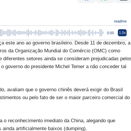
readme
1.0x
0:00
 este ano ao governo brasileiro. Desde 11 de dezembro, a
mbros da Organização Mundial do Comércio (OMC) como
 diferentes setores ainda se consideram prejudicadas pelo
o governo do presidente Michel Temer a não conceder tal
do, avaliam que o governo chinês deverá exigir do Brasil
timentos ou pelo fato de ser o maior parceiro comercial do
ra o reconhecimento imediato da China, alegando que
ainda artificialmente baixos (dumping).