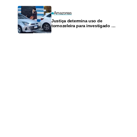
Amazonas
Justiça determina uso de
tornozeleira para investigado por
perseguir estudante em Manaus