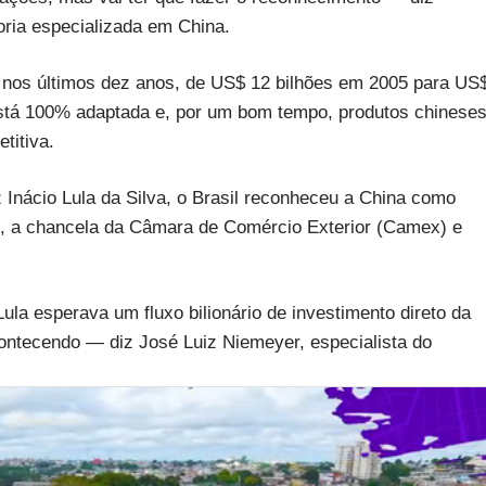
toria especializada em China.
 nos últimos dez anos, de US$ 12 bilhões em 2005 para US
stá 100% adaptada e, por um bom tempo, produtos chinese
titiva.
z Inácio Lula da Silva, o Brasil reconheceu a China como
 a chancela da Câmara de Comércio Exterior (Camex) e
la esperava um fluxo bilionário de investimento direto da
ontecendo — diz José Luiz Niemeyer, especialista do