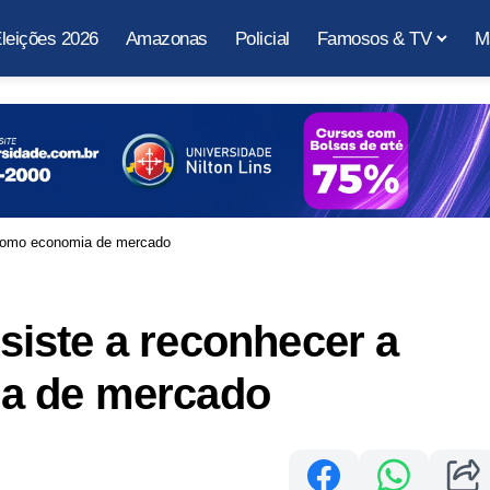
leições 2026
Amazonas
Policial
Famosos & TV
M
a como economia de mercado
esiste a reconhecer a
a de mercado