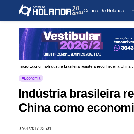
Coluna Do Holanda
E
Início
Economia
Indústria brasileira resiste a reconhecer a Chin
Economia
Indústria brasileira r
China como economi
07/01/2017 23h01