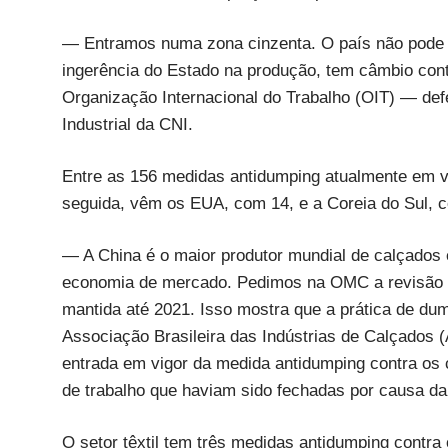
— Entramos numa zona cinzenta. O país não pode 
ingerência do Estado na produção, tem câmbio cont
Organização Internacional do Trabalho (OIT) — def
Industrial da CNI.
Entre as 156 medidas antidumping atualmente em vig
seguida, vêm os EUA, com 14, e a Coreia do Sul, 
— A China é o maior produtor mundial de calçados 
economia de mercado. Pedimos na OMC a revisão d
mantida até 2021. Isso mostra que a prática de dum
Associação Brasileira das Indústrias de Calçados 
entrada em vigor da medida antidumping contra os c
de trabalho que haviam sido fechadas por causa da
O setor têxtil tem três medidas antidumping contra