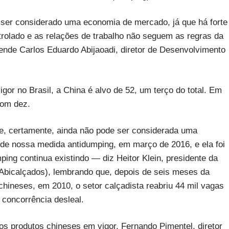
ser considerado uma economia de mercado, já que há forte
rolado e as relações de trabalho não seguem as regras da
ende Carlos Eduardo Abijaoadi, diretor de Desenvolvimento
or no Brasil, a China é alvo de 52, um terço do total. Em
com dez.
e, certamente, ainda não pode ser considerada uma
e nossa medida antidumping, em março de 2016, e ela foi
ping continua existindo — diz Heitor Klein, presidente da
(Abicalçados), lembrando que, depois de seis meses da
hineses, em 2010, o setor calçadista reabriu 44 mil vagas
 concorrência desleal.
 os produtos chineses em vigor. Fernando Pimentel, diretor