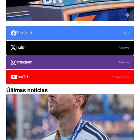
Facebook
Likes
Twitter
Follows
Instagram
Follows
YouTube
Subscribers
Últimas notícias