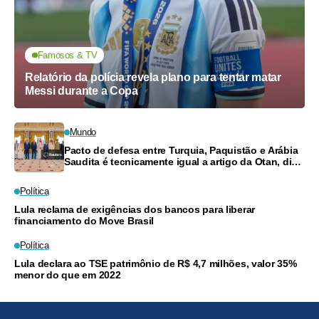
Famosos & TV
Relatório da polícia revela plano para tentar matar
Messi durante a Copa
Mundo
Pacto de defesa entre Turquia, Paquistão e Arábia
Saudita é tecnicamente igual a artigo da Otan, diz
ministro
Política
Lula reclama de exigências dos bancos para liberar
financiamento do Move Brasil
Política
Lula declara ao TSE patrimônio de R$ 4,7 milhões, valor 35%
menor do que em 2022