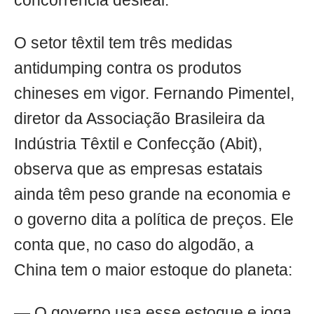
concorrência desleal.
O setor têxtil tem três medidas
antidumping contra os produtos
chineses em vigor. Fernando Pimentel,
diretor da Associação Brasileira da
Indústria Têxtil e Confecção (Abit),
observa que as empresas estatais
ainda têm peso grande na economia e
o governo dita a política de preços. Ele
conta que, no caso do algodão, a
China tem o maior estoque do planeta:
— O governo usa esse estoque e joga