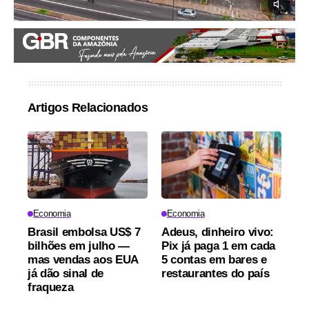
Artigos Relacionados
Economia
Economia
Brasil embolsa US$ 7
Adeus, dinheiro vivo:
bilhões em julho —
Pix já paga 1 em cada
mas vendas aos EUA
5 contas em bares e
já dão sinal de
restaurantes do país
fraqueza