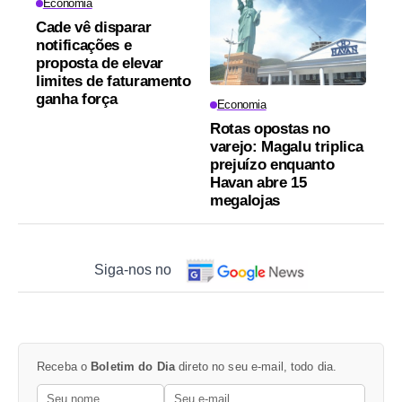
Economia
Cade vê disparar
notificações e
proposta de elevar
limites de faturamento
ganha força
Economia
Rotas opostas no
varejo: Magalu triplica
prejuízo enquanto
Havan abre 15
megalojas
Siga-nos no
Receba o
Boletim do Dia
direto no seu e-mail, todo dia.