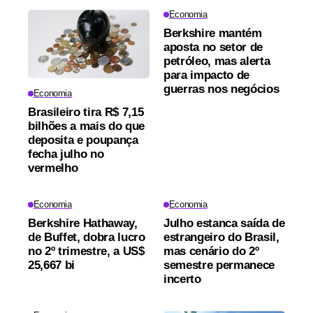
Economia
Berkshire mantém
aposta no setor de
petróleo, mas alerta
para impacto de
guerras nos negócios
Economia
Brasileiro tira R$ 7,15
bilhões a mais do que
deposita e poupança
fecha julho no
vermelho
Economia
Economia
Berkshire Hathaway,
Julho estanca saída de
de Buffet, dobra lucro
estrangeiro do Brasil,
no 2º trimestre, a US$
mas cenário do 2º
25,667 bi
semestre permanece
incerto