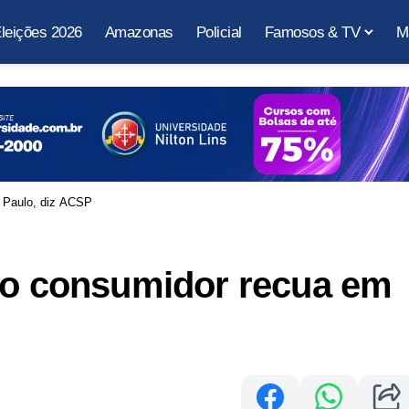
leições 2026
Amazonas
Policial
Famosos & TV
M
o Paulo, diz ACSP
 do consumidor recua em