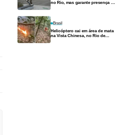
no Rio, mas garante presença no
SLS Takeover
Brasil
Helicóptero cai em área de mata
na Vista Chinesa, no Rio de
Janeiro