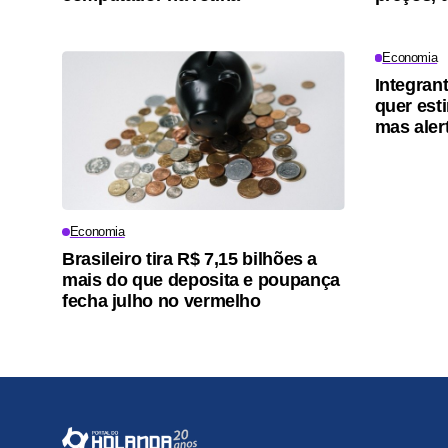
Economia
Integran
quer est
mas aler
Economia
Brasileiro tira R$ 7,15 bilhões a
mais do que deposita e poupança
fecha julho no vermelho