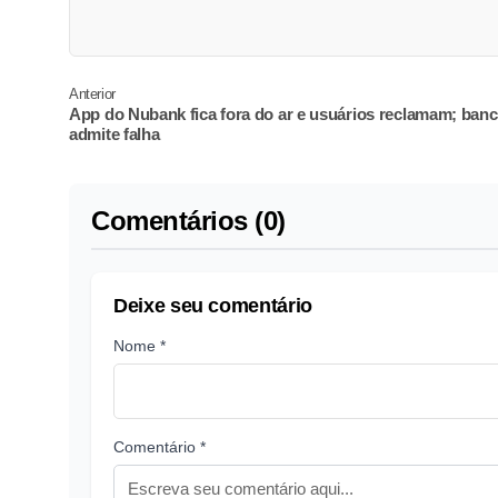
Anterior
App do Nubank fica fora do ar e usuários reclamam; ban
admite falha
Comentários (0)
Deixe seu comentário
Nome *
Comentário *