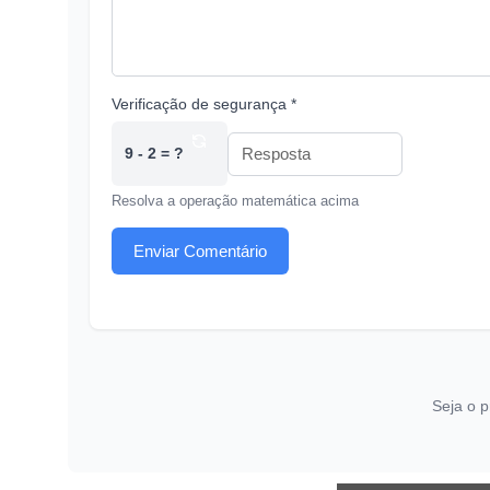
Verificação de segurança *
9 - 2 = ?
Resolva a operação matemática acima
Enviar Comentário
Seja o p