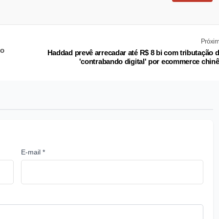
Próxi
co
Haddad prevê arrecadar até R$ 8 bi com tributação 
'contrabando digital' por ecommerce chin
E-mail *