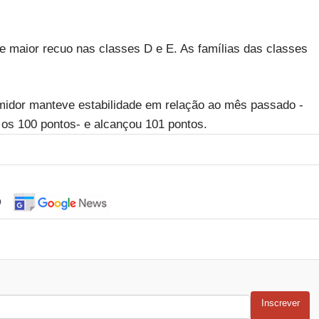
e maior recuo nas classes D e E. As famílias das classes
sumidor manteve estabilidade em relação ao mês passado -
 os 100 pontos- e alcançou 101 pontos.
o
Inscrever