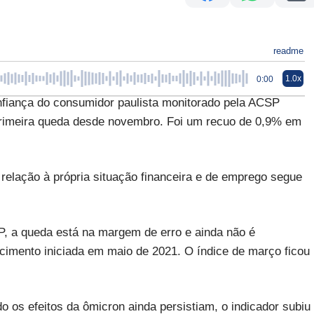
readme
1.0x
0:00
ança do consumidor paulista monitorado pela ACSP
primeira queda desde novembro. Foi um recuo de 0,9% em
relação à própria situação financeira e de emprego segue
, a queda está na margem de erro e ainda não é
mento iniciada em maio de 2021. O índice de março ficou
s efeitos da ômicron ainda persistiam, o indicador subiu