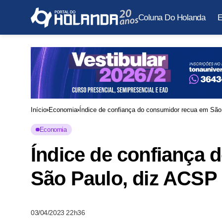
Coluna Do Holanda
E
Início
Economia
Índice de confiança do consumidor recua em Sã
Economia
Índice de confiança
São Paulo, diz ACSP
03/04/2023 22h36