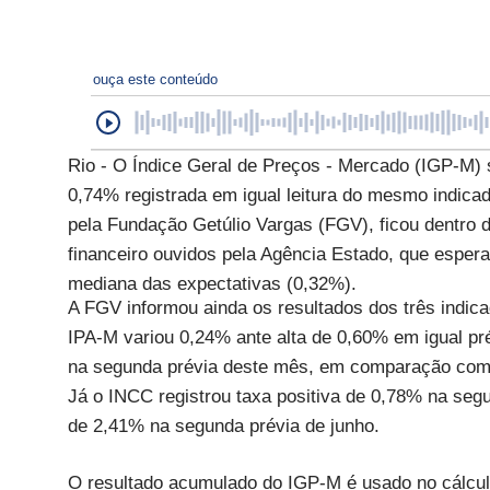
ouça este conteúdo
Rio - O Índice Geral de Preços - Mercado (IGP-M) 
0,74% registrada em igual leitura do mesmo indicad
pela Fundação Getúlio Vargas (FGV), ficou dentro d
financeiro ouvidos pela Agência Estado, que esper
mediana das expectativas (0,32%).
A FGV informou ainda os resultados dos três indi
IPA-M variou 0,24% ante alta de 0,60% em igual pr
na segunda prévia deste mês, em comparação com
Já o INCC registrou taxa positiva de 0,78% na segu
de 2,41% na segunda prévia de junho.
O resultado acumulado do IGP-M é usado no cálculo 