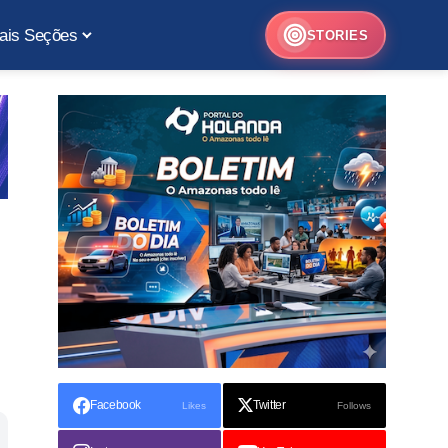
ais Seções
STORIES
Facebook
Twitter
Likes
Follows