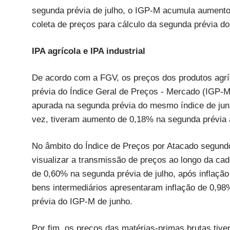
segunda prévia de julho, o IGP-M acumula aument
coleta de preços para cálculo da segunda prévia do
IPA agrícola e IPA industrial
De acordo com a FGV, os preços dos produtos agríc
prévia do Índice Geral de Preços - Mercado (IGP
apurada na segunda prévia do mesmo índice de junh
vez, tiveram aumento de 0,18% na segunda prévia a
No âmbito do Índice de Preços por Atacado segund
visualizar a transmissão de preços ao longo da cad
de 0,60% na segunda prévia de julho, após inflaçã
bens intermediários apresentaram inflação de 0,
prévia do IGP-M de junho.
Por fim, os preços das matérias-primas brutas tive