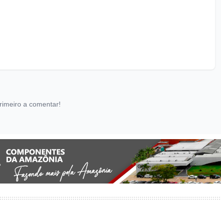
rimeiro a comentar!