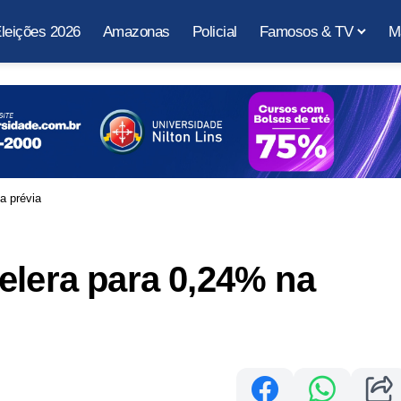
leições 2026
Amazonas
Policial
Famosos & TV
M
a prévia
elera para 0,24% na