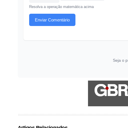
Resolva a operação matemática acima
Enviar Comentário
Seja o p
Artigos Relacionados