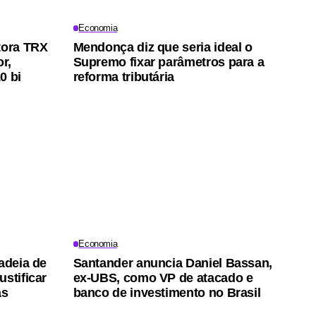
Economia
tora TRX
Mendonça diz que seria ideal o
r,
Supremo fixar parâmetros para a
0 bi
reforma tributária
Economia
adeia de
Santander anuncia Daniel Bassan,
stificar
ex-UBS, como VP de atacado e
as
banco de investimento no Brasil