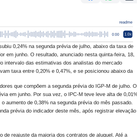
readme
1.0x
0:00
subiu 0,24% na segunda prévia de julho, abaixo da taxa de
or em junho. O resultado, anunciado nesta quinta-feira, 18,
o intervalo das estimativas dos analistas do mercado
avam taxa entre 0,20% e 0,47%, e se posicionou abaixo da
cadores que compõem a segunda prévia do IGP-M de julho. O
évia em junho. Por sua vez, o IPC-M teve leve alta de 0,01
 o aumento de 0,38% na segunda prévia do mês passado.
nda prévia do indicador deste mês, após registrar elevação
de reajuste da maioria dos contratos de aluguel. Até a