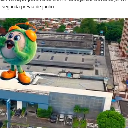
segunda prévia de junho.