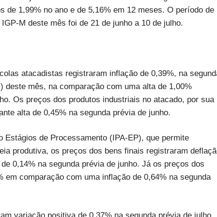
os de 1,99% no ano e de 5,16% em 12 meses. O período de
 IGP-M deste mês foi de 21 de junho a 10 de julho.
olas atacadistas registraram inflação de 0,39%, na segund
-M) deste mês, na comparação com uma alta de 1,00%
o. Os preços dos produtos industriais no atacado, por sua
nte alta de 0,45% na segunda prévia de junho.
o Estágios de Processamento (IPA-EP), que permite
eia produtiva, os preços dos bens finais registraram deflaç
o de 0,14% na segunda prévia de junho. Já os preços dos
98% em comparação com uma inflação de 0,64% na segunda
ram variação positiva de 0,37% na segunda prévia de julho,