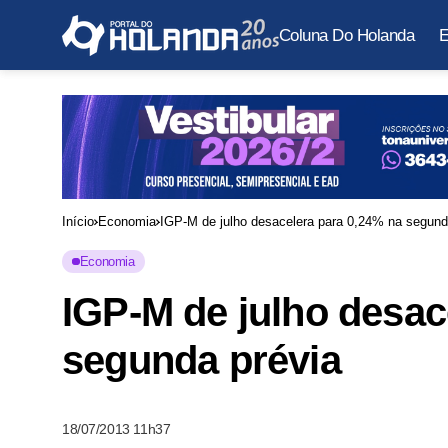
Coluna Do Holanda
E
Início
Economia
IGP-M de julho desacelera para 0,24% na segund
Economia
IGP-M de julho desac
segunda prévia
18/07/2013 11h37