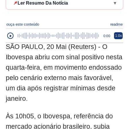
📌
Ler Resumo Da Notícia
▾
ouça este conteúdo
readme
1.0x
0:00
SÃO PAULO, 20 Mai (Reuters) - O
Ibovespa abriu com sinal positivo nesta
quarta-feira, em movimento endossado
pelo cenário externo mais favorável,
um dia após registrar mínimas desde
janeiro.
Às 10h05, o Ibovespa, referência do
mercado acionário brasileiro, subia