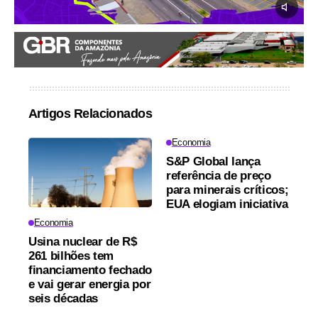
Artigos Relacionados
Economia
S&P Global lança
referência de preço
para minerais críticos;
EUA elogiam iniciativa
Economia
Usina nuclear de R$
261 bilhões tem
financiamento fechado
e vai gerar energia por
seis décadas