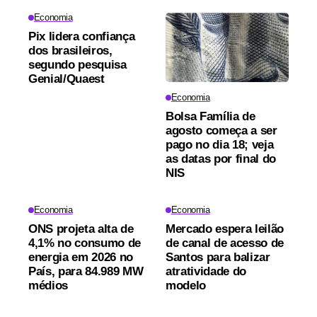
Economia
Pix lidera confiança
dos brasileiros,
segundo pesquisa
Genial/Quaest
Economia
Bolsa Família de
agosto começa a ser
pago no dia 18; veja
as datas por final do
NIS
Economia
Economia
ONS projeta alta de
Mercado espera leilão
4,1% no consumo de
de canal de acesso de
energia em 2026 no
Santos para balizar
País, para 84.989 MW
atratividade do
médios
modelo