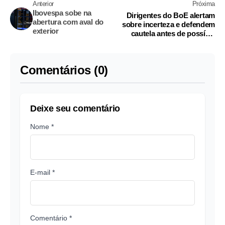
Anterior
Próxima
Ibovespa sobe na
Dirigentes do BoE alertam
abertura com aval do
sobre incerteza e defendem
exterior
cautela antes de possível
aumento de juros
Comentários (0)
Deixe seu comentário
Nome *
E-mail *
Comentário *