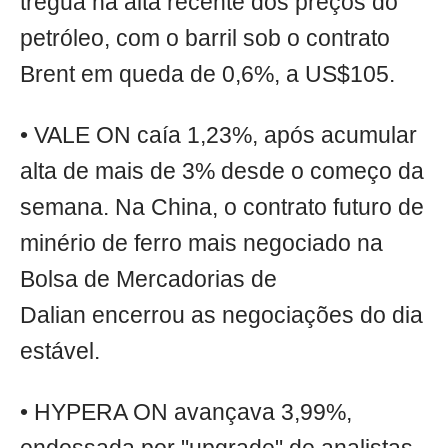
trégua na alta recente dos preços do
petróleo, com o barril sob o contrato
Brent em queda de 0,6%, a US$105.
• VALE ON caía 1,23%, após acumular
alta de mais de 3% desde o começo da
semana. Na China, o contrato futuro de
minério de ferro mais negociado na
Bolsa de Mercadorias de
Dalian encerrou as negociações do dia
estável.
• HYPERA ON avançava 3,99%,