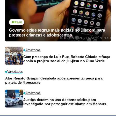
Brasil
Governo exige regras mais rígidas no Discord para
proteger crianças e adolescentes
Amazonas
Com presença de Luiz Fux, Roberto Cidade reforça
apoio a projeto social de jiu-jitsu no Ouro Verde
Variedades
Ator Renato Scarpin desabafa após apresentar peça para
plateia de 4 pessoas
Amazonas
Justiça determina uso de tornozeleira para
investigado por perseguir estudante em Manaus