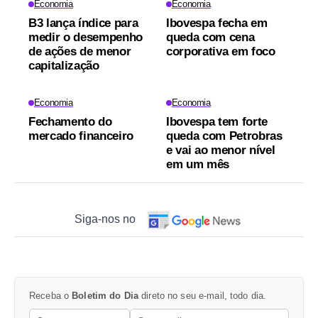
Economia
Economia
B3 lança índice para
Ibovespa fecha em
medir o desempenho
queda com cena
de ações de menor
corporativa em foco
capitalização
Economia
Economia
Fechamento do
Ibovespa tem forte
mercado financeiro
queda com Petrobras
e vai ao menor nível
em um mês
Siga-nos no
Receba o
Boletim do Dia
direto no seu e-mail, todo dia.