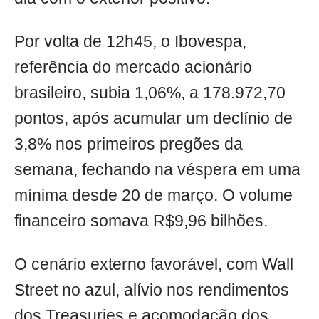
Por volta de 12h45, o Ibovespa,
referência do mercado acionário
brasileiro, subia 1,06%, a 178.972,70
pontos, após acumular um declínio de
3,8% nos primeiros pregões da
semana, fechando na véspera em uma
mínima desde 20 de março. O volume
financeiro somava R$9,96 bilhões.
O cenário externo favorável, com Wall
Street no azul, alívio nos rendimentos
dos Treasuries e acomodação dos