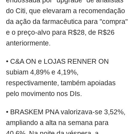
endossada por "upgrade" de analistas
do Citi, que elevaram a recomendação
da ação da farmacêutica para "compra"
e o preço-alvo para R$28, de R$26
anteriormente.
• C&A ON e LOJAS RENNER ON
subiam 4,89% e 4,19%,
respectivamente, também apoiadas
pelo movimento nos DIs.
• BRASKEM PNA valorizava-se 3,52%,
ampliando a alta na semana para
40,6%. Na noite da véspera, a