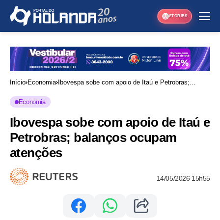
STORIES
Início
Economia
Ibovespa sobe com apoio de Itaú e Petrobras;
balanços ocupam atenções
Economia
Ibovespa sobe com apoio de Itaú e
Petrobras; balanços ocupam
atenções
14/05/2026 15h55