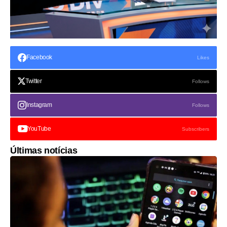
Facebook
Likes
Twitter
Follows
Instagram
Follows
YouTube
Subscribers
Últimas notícias