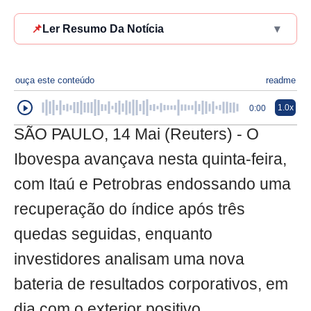
📌
Ler Resumo Da Notícia
▾
ouça este conteúdo
readme
1.0x
0:00
SÃO PAULO, 14 Mai (Reuters) - O
Ibovespa avançava nesta quinta-feira,
com Itaú e Petrobras endossando uma
recuperação do índice após três
quedas seguidas, enquanto
investidores analisam uma nova
bateria de resultados corporativos, em
dia com o exterior positivo.