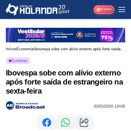
STORIES
Início
Economia
Ibovespa sobe com alívio externo após forte saída
de estrangeiro na sexta-feira
Economia
Ibovespa sobe com alívio externo
após forte saída de estrangeiro na
sexta-feira
20/05/2026 11h59