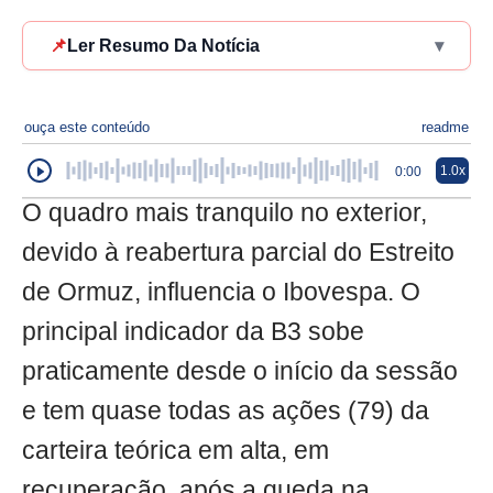
📌
Ler Resumo Da Notícia
▾
ouça este conteúdo
readme
1.0x
0:00
O quadro mais tranquilo no exterior,
devido à reabertura parcial do Estreito
de Ormuz, influencia o Ibovespa. O
principal indicador da B3 sobe
praticamente desde o início da sessão
e tem quase todas as ações (79) da
carteira teórica em alta, em
recuperação, após a queda na