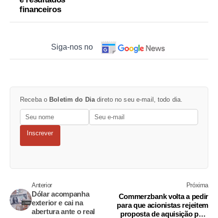
financeiros
Siga-nos no
Receba o
Boletim do Dia
direto no seu e-mail, todo dia.
Inscrever
Anterior
Próxima
Dólar acompanha
Commerzbank volta a pedir
exterior e cai na
para que acionistas rejeitem
abertura ante o real
proposta de aquisição pelo