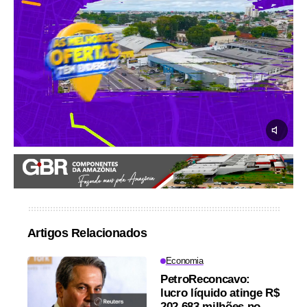
Artigos Relacionados
Economia
PetroReconcavo:
lucro líquido atinge R$
202,683 milhões no