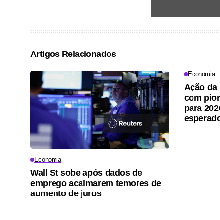
Artigos Relacionados
Economia
Ação da 
com pior
para 202
esperad
Economia
Wall St sobe após dados de
emprego acalmarem temores de
aumento de juros