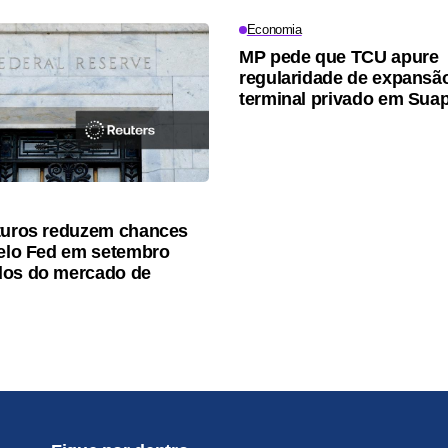
Economia
MP pede que TCU apure
regularidade de expansã
terminal privado em Sua
turos reduzem chances
pelo Fed em setembro
dos do mercado de