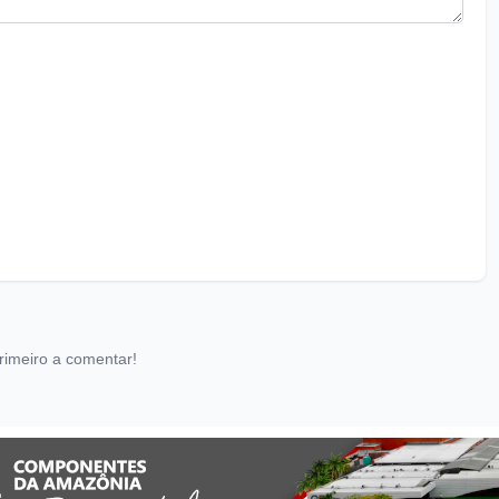
rimeiro a comentar!