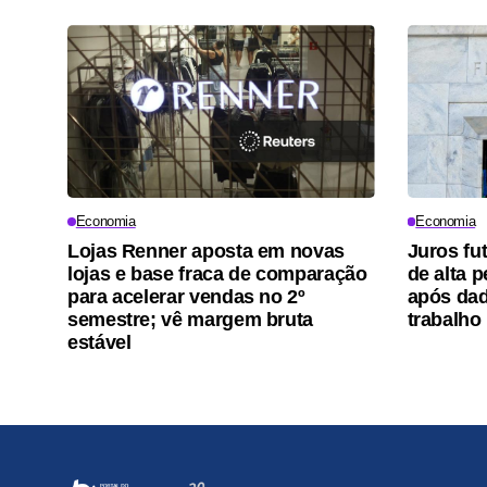
Economia
Economia
Lojas Renner aposta em novas
Juros fu
lojas e base fraca de comparação
de alta 
para acelerar vendas no 2º
após da
semestre; vê margem bruta
trabalho
estável