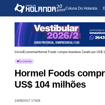
Coluna Do Holanda
E
Início
Economia
Hormel Foods compra brasileira Ceratti por US$ 
Economia
Hormel Foods compra 
US$ 104 milhões
24/08/2017 17h08