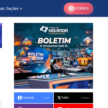
ais Seções
STORIES
Facebook
Twitter
Likes
Follows