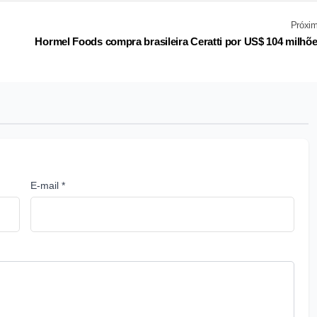
Próxi
Hormel Foods compra brasileira Ceratti por US$ 104 milhõ
E-mail *