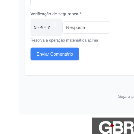
Verificação de segurança *
5 - 4 = ?
Resolva a operação matemática acima
Enviar Comentário
Seja o p