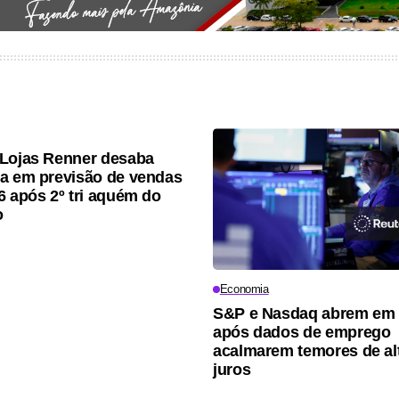
Lojas Renner desaba
a em previsão de vendas
6 após 2º tri aquém do
o
Economia
S&P e Nasdaq abrem em 
após dados de emprego
acalmarem temores de al
juros