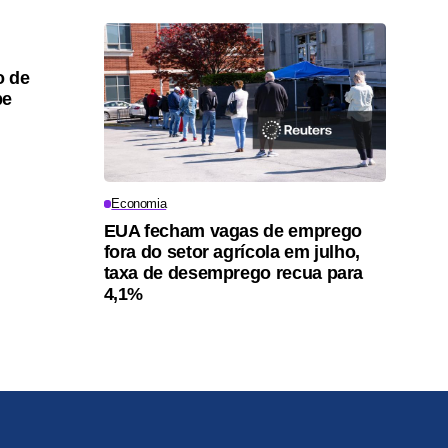
o de
pe
Economia
EUA fecham vagas de emprego
fora do setor agrícola em julho,
taxa de desemprego recua para
4,1%