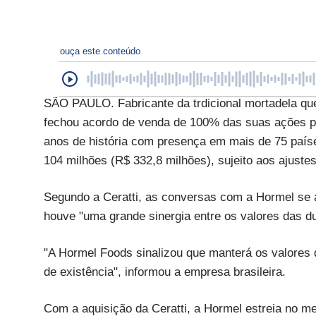
ouça este conteúdo
SÃO PAULO. Fabricante da trdicional mortadela que 
fechou acordo de venda de 100% das suas ações p
anos de história com presença em mais de 75 paíse
104 milhões (R$ 332,8 milhões), sujeito aos ajustes 
Segundo a Ceratti, as conversas com a Hormel se 
houve "uma grande sinergia entre os valores das d
"A Hormel Foods sinalizou que manterá os valores 
de existência", informou a empresa brasileira.
Com a aquisição da Ceratti, a Hormel estreia no m