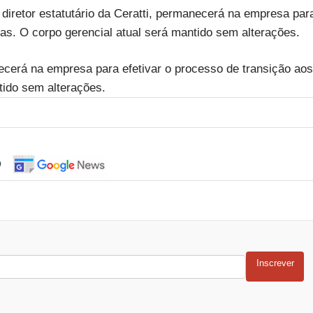
 diretor estatutário da Ceratti, permanecerá na empresa par
tas. O corpo gerencial atual será mantido sem alterações.
anecerá na empresa para efetivar o processo de transição aos
tido sem alterações.
o
Inscrever