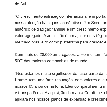
do Sul.
"O crescimento estratégico internacional é import
nossa atenção há alguns anos", disse Jim Snee, pr
histórico de tradição familiar e um crescimento exp
valor agregado. A aquisição é um ajuste estratégic
mercado brasileiro como plataforma para crescer e
Com mais de 20.000 empregados, a Hormel tem, fatu
500" das maiores companhias do mundo.
"Nós estamos muito orgulhosos de fazer parte da fa
Hormel tem uma forte reputação, com valores que
nossos 85 anos de história. Eles compartilham um f
e transparência. A aquisição da marca Ceratti pel
ajudará nos nossos planos de expansão e crescime