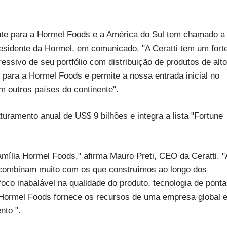
ante para a Hormel Foods e a América do Sul tem chamado a
esidente da Hormel, em comunicado. "A Ceratti tem um fort
ressivo de seu portfólio com distribuição de produtos de alto
o para a Hormel Foods e permite a nossa entrada inicial no
m outros países do continente".
ramento anual de US$ 9 bilhões e integra a lista "Fortune
mília Hormel Foods," afirma Mauro Preti, CEO da Ceratti. "
 combinam muito com os que construímos ao longo dos
oco inabalável na qualidade do produto, tecnologia de ponta
a Hormel Foods fornece os recursos de uma empresa global 
nto ".