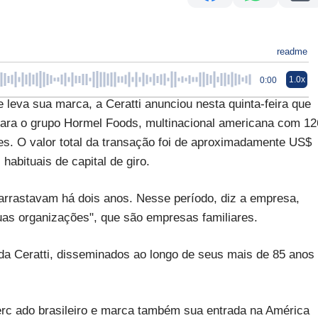
readme
1.0x
0:00
leva sua marca, a Ceratti anunciou nesta quinta-feira que
ara o grupo Hormel Foods, multinacional americana com 12
s. O valor total da transação foi de aproximadamente US$
habituais de capital de giro.
arrastavam há dois anos. Nesse período, diz a empresa,
uas organizações", que são empresas familiares.
da Ceratti, disseminados ao longo de seus mais de 85 anos
erc ado brasileiro e marca também sua entrada na América