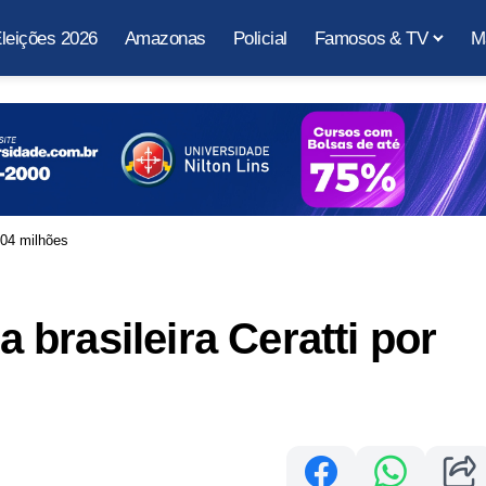
leições 2026
Amazonas
Policial
Famosos & TV
M
104 milhões
brasileira Ceratti por