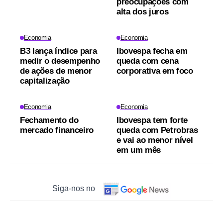
preocupações com
alta dos juros
Economia
Economia
B3 lança índice para
Ibovespa fecha em
medir o desempenho
queda com cena
de ações de menor
corporativa em foco
capitalização
Economia
Economia
Fechamento do
Ibovespa tem forte
mercado financeiro
queda com Petrobras
e vai ao menor nível
em um mês
Siga-nos no