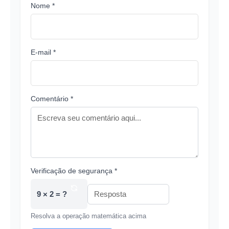
Nome *
E-mail *
Comentário *
Verificação de segurança *
9 × 2 = ?
Resolva a operação matemática acima