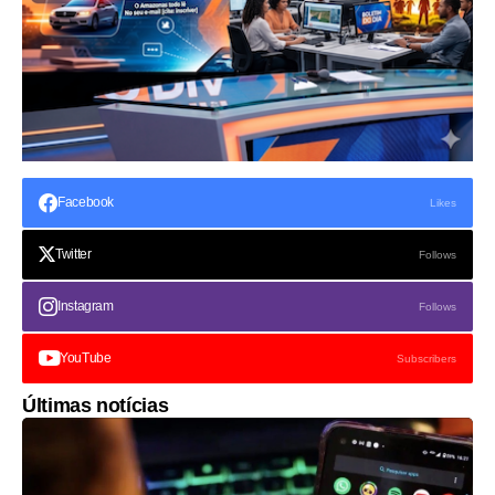
Facebook
Likes
Twitter
Follows
Instagram
Follows
YouTube
Subscribers
Últimas notícias