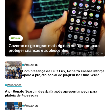
Brasil
Governo exige regras mais rígidas no Discord para
proteger crianças e adolescentes
Amazonas
Com presença de Luiz Fux, Roberto Cidade reforça
apoio a projeto social de jiu-jitsu no Ouro Verde
Variedades
Ator Renato Scarpin desabafa após apresentar peça para
plateia de 4 pessoas
Amazonas