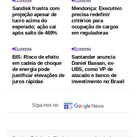
Economia
Economia
Sandisk frustra com
Mendonça: Executivo
projeção apesar de
precisa redefinir
lucro acima do
critérios para
esperado; ação cai
ocupação de cargos
após salto de 469%
em reguladoras
Economia
Economia
BIS: Risco de efeito
Santander anuncia
em cadeia de choque
Daniel Bassan, ex-
de energia pode
UBS, como VP de
justificar elevações de
atacado e banco de
juros rápidas
investimento no Brasil
Siga-nos no