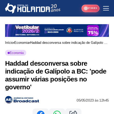
STORIES
Início
Economia
Haddad desconversa sobre indicação de Galípolo a
BC: 'pode assumir várias posições no governo'
Economia
Haddad desconversa sobre
indicação de Galípolo a BC: 'pode
assumir várias posições no
governo'
05/05/2023 às 12h45