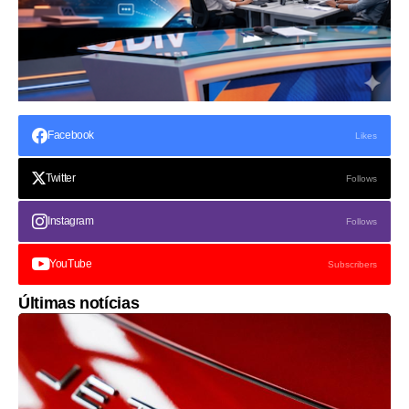
Facebook
Likes
Twitter
Follows
Instagram
Follows
YouTube
Subscribers
Últimas notícias