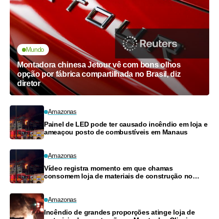
Mundo
Montadora chinesa Jetour vê com bons olhos
opção por fábrica compartilhada no Brasil, diz
diretor
Amazonas
Painel de LED pode ter causado incêndio em loja e
ameaçou posto de combustíveis em Manaus
Amazonas
Vídeo registra momento em que chamas
consomem loja de materiais de construção no
Monte das Oliveiras
Amazonas
Incêndio de grandes proporções atinge loja de