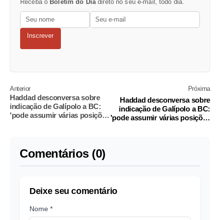
Receba o
Boletim do Dia
direto no seu e-mail, todo dia.
Inscrever
Anterior
Próxima
Haddad desconversa sobre
Haddad desconversa sobre
indicação de Galípolo a BC:
indicação de Galípolo a BC:
'pode assumir várias posições
'pode assumir várias posições
no governo'
no governo'
Comentários (0)
Deixe seu comentário
Nome *