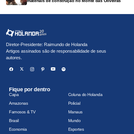
materiais de construção no Monte das Oliveiras
Diretor-Presidente: Raimundo de Holanda
Artigos assinados são de responsabilidade de seus
autores.
Fique por dentro
Capa
Coluna do Holanda
Amazonas
Policial
Famosos & TV
Manaus
Brasil
Mundo
Economia
Esportes