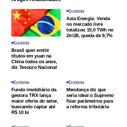
Economia
Axia Energia: Venda
no mercado livre
totalizou 15,0 TWh no
2tri26, queda de 9,7%
Economia
Brasil quer emitir
títulos em yuan na
China todos os anos,
diz Tesouro Nacional
Economia
Economia
Fundo imobiliário da
Mendonça diz que
gestora TRX lança
seria ideal o Supremo
maior oferta do setor,
fixar parâmetros para
buscando captar até
a reforma tributária
R$ 10 bi